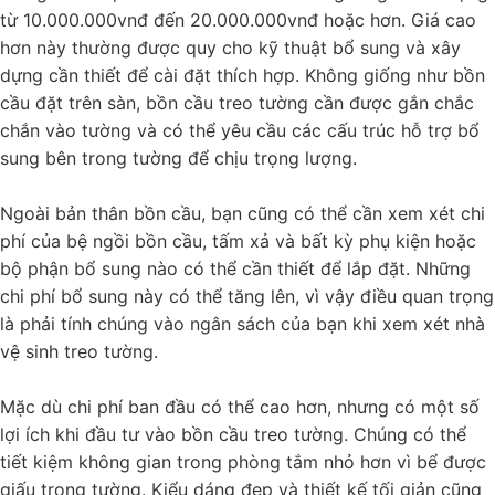
từ 10.000.000vnđ đến 20.000.000vnđ hoặc hơn. Giá cao
hơn này thường được quy cho kỹ thuật bổ sung và xây
dựng cần thiết để cài đặt thích hợp. Không giống như bồn
cầu đặt trên sàn, bồn cầu treo tường cần được gắn chắc
chắn vào tường và có thể yêu cầu các cấu trúc hỗ trợ bổ
sung bên trong tường để chịu trọng lượng.
Ngoài bản thân bồn cầu, bạn cũng có thể cần xem xét chi
phí của bệ ngồi bồn cầu, tấm xả và bất kỳ phụ kiện hoặc
bộ phận bổ sung nào có thể cần thiết để lắp đặt. Những
chi phí bổ sung này có thể tăng lên, vì vậy điều quan trọng
là phải tính chúng vào ngân sách của bạn khi xem xét nhà
vệ sinh treo tường.
Mặc dù chi phí ban đầu có thể cao hơn, nhưng có một số
lợi ích khi đầu tư vào bồn cầu treo tường. Chúng có thể
tiết kiệm không gian trong phòng tắm nhỏ hơn vì bể được
giấu trong tường. Kiểu dáng đẹp và thiết kế tối giản cũng