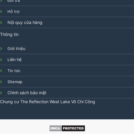
Đổi trả
Hỗ trợ
Nội quy cửa hàng
Thông tin
Giới thiệu
Liên hệ
Tin tức
Sitemap
Chính sách bảo mật
Chung cư
The Reflection West Lake
Võ Chí Công