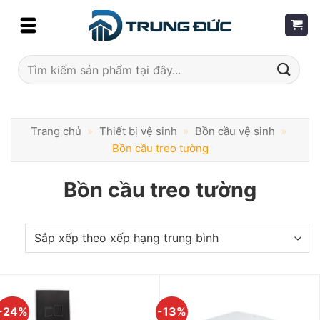
Skip
to
content
Tìm
kiếm:
Trang chủ
»
Thiết bị vệ sinh
»
Bồn cầu vệ sinh
»
Bồn cầu treo tường
Bồn cầu treo tường
-24%
-13%