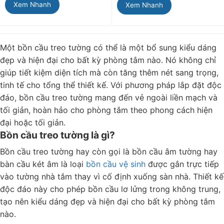
Xem Nhanh
Xem Nhanh
Một bồn cầu treo tường có thể là một bổ sung kiểu dáng
đẹp và hiện đại cho bất kỳ phòng tắm nào. Nó không chỉ
giúp tiết kiệm diện tích mà còn tăng thêm nét sang trọng,
tinh tế cho tổng thể thiết kế. Với phương pháp lắp đặt độc
đáo, bồn cầu treo tường mang đến vẻ ngoài liền mạch và
tối giản, hoàn hảo cho phòng tắm theo phong cách hiện
đại hoặc tối giản.
Bồn cầu treo tường là gì?
Bồn cầu treo tường hay còn gọi là bồn cầu âm tường hay
bàn cầu két âm là loại
bồn cầu vệ sinh
được gắn trực tiếp
vào tường nhà tắm thay vì cố định xuống sàn nhà. Thiết kế
độc đáo này cho phép bồn cầu lơ lửng trong không trung,
tạo nên kiểu dáng đẹp và hiện đại cho bất kỳ phòng tắm
nào.