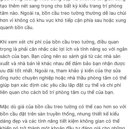
tạo thêm nét sang trọng cho bất kỳ kiểu trang trí phòng
tắm nào. Ngoài ra, bồn cầu treo tường thường dễ lau chùi
hơn vì không có khu vực khó tiếp cận phía sau hoặc xung
quanh bồn cầu.
Khi xem xét chi phí của bồn cầu treo tường, điều quan
trọng là phải cân nhắc các lợi ích và tính năng so với ngân
sách của bạn. Bạn cũng nên so sánh giá từ các nhà sản
xuất và nhà bán lẻ khác nhau để đảm bảo bạn nhận được
ưu đãi tốt nhất. Ngoài ra, tham khảo ý kiến của thợ sửa
ống nước chuyên nghiệp hoặc nhà thầu phòng tắm có thể
giúp bạn xác định các yêu cầu lắp đặt cụ thể và chi phí
liên quan cho cách bố trí phòng tắm cụ thể của bạn.
Mặc dù giá của bồn cầu treo tường có thể cao hơn so với
bồn cầu đặt trên sàn truyền thống, nhưng thiết kế kiểu
dáng đẹp và các tính năng tiết kiệm không gian có thể
khiến nó trở thành một khoản đầu tư đáng giá cho những