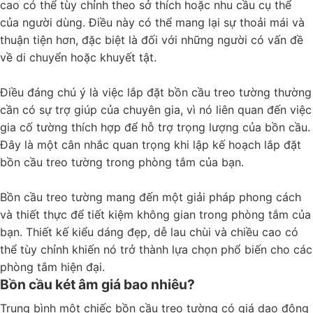
cao có thể tùy chỉnh theo sở thích hoặc nhu cầu cụ thể
của người dùng. Điều này có thể mang lại sự thoải mái và
thuận tiện hơn, đặc biệt là đối với những người có vấn đề
về di chuyển hoặc khuyết tật.
Điều đáng chú ý là việc lắp đặt bồn cầu treo tường thường
cần có sự trợ giúp của chuyên gia, vì nó liên quan đến việc
gia cố tường thích hợp để hỗ trợ trọng lượng của bồn cầu.
Đây là một cân nhắc quan trọng khi lập kế hoạch lắp đặt
bồn cầu treo tường trong phòng tắm của bạn.
Bồn cầu treo tường mang đến một giải pháp phong cách
và thiết thực để tiết kiệm không gian trong phòng tắm của
bạn. Thiết kế kiểu dáng đẹp, dễ lau chùi và chiều cao có
thể tùy chỉnh khiến nó trở thành lựa chọn phổ biến cho các
phòng tắm hiện đại.
Bồn cầu két âm giá bao nhiêu?
Trung bình một chiếc bồn cầu treo tường có giá dao động