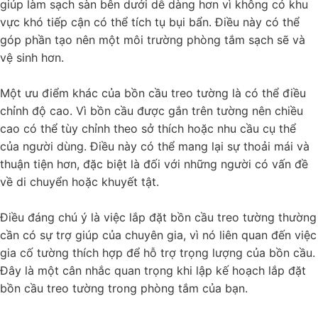
giúp làm sạch sàn bên dưới dễ dàng hơn vì không có khu
vực khó tiếp cận có thể tích tụ bụi bẩn. Điều này có thể
góp phần tạo nên một môi trường phòng tắm sạch sẽ và
vệ sinh hơn.
Một ưu điểm khác của bồn cầu treo tường là có thể điều
chỉnh độ cao. Vì bồn cầu được gắn trên tường nên chiều
cao có thể tùy chỉnh theo sở thích hoặc nhu cầu cụ thể
của người dùng. Điều này có thể mang lại sự thoải mái và
thuận tiện hơn, đặc biệt là đối với những người có vấn đề
về di chuyển hoặc khuyết tật.
Điều đáng chú ý là việc lắp đặt bồn cầu treo tường thường
cần có sự trợ giúp của chuyên gia, vì nó liên quan đến việc
gia cố tường thích hợp để hỗ trợ trọng lượng của bồn cầu.
Đây là một cân nhắc quan trọng khi lập kế hoạch lắp đặt
bồn cầu treo tường trong phòng tắm của bạn.