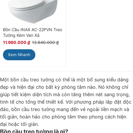
Bồn Cầu INAX AC-22PVN Treo
Tường Kèm Van Xả
11.960.000
₫
12.640.000
₫
Xem Nhanh
Một bồn cầu treo tường có thể là một bổ sung kiểu dáng
đẹp và hiện đại cho bất kỳ phòng tắm nào. Nó không chỉ
giúp tiết kiệm diện tích mà còn tăng thêm nét sang trọng,
tinh tế cho tổng thể thiết kế. Với phương pháp lắp đặt độc
đáo, bồn cầu treo tường mang đến vẻ ngoài liền mạch và
tối giản, hoàn hảo cho phòng tắm theo phong cách hiện
đại hoặc tối giản.
Bồn cầu treo tường là gì?