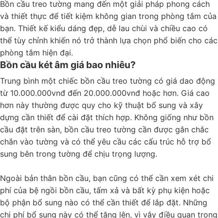
Bồn cầu treo tường mang đến một giải pháp phong cách
và thiết thực để tiết kiệm không gian trong phòng tắm của
bạn. Thiết kế kiểu dáng đẹp, dễ lau chùi và chiều cao có
thể tùy chỉnh khiến nó trở thành lựa chọn phổ biến cho các
phòng tắm hiện đại.
Bồn cầu két âm giá bao nhiêu?
Trung bình một chiếc bồn cầu treo tường có giá dao động
từ 10.000.000vnđ đến 20.000.000vnđ hoặc hơn. Giá cao
hơn này thường được quy cho kỹ thuật bổ sung và xây
dựng cần thiết để cài đặt thích hợp. Không giống như bồn
cầu đặt trên sàn, bồn cầu treo tường cần được gắn chắc
chắn vào tường và có thể yêu cầu các cấu trúc hỗ trợ bổ
sung bên trong tường để chịu trọng lượng.
Ngoài bản thân bồn cầu, bạn cũng có thể cần xem xét chi
phí của bệ ngồi bồn cầu, tấm xả và bất kỳ phụ kiện hoặc
bộ phận bổ sung nào có thể cần thiết để lắp đặt. Những
chi phí bổ sung này có thể tăng lên, vì vậy điều quan trọng