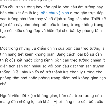
Bồn cầu treo tường hay còn gọi là bồn cầu âm tường hay
bàn cầu két âm là loại
bồn cầu vệ sinh
được gắn trực tiếp
vào tường nhà tắm thay vì cố định xuống sàn nhà. Thiết kế
độc đáo này cho phép bồn cầu lơ lửng trong không trung,
tạo nên kiểu dáng đẹp và hiện đại cho bất kỳ phòng tắm
nào.
Một trong những ưu điểm chính của bồn cầu treo tường là
tính năng tiết kiệm không gian. Bằng cách loại bỏ sự cần
thiết của két nước cồng kềnh, bồn cầu treo tường chiếm ít
diện tích sàn hơn nhiều so với bồn cầu đặt trên sàn truyền
thống. Điều này khiến nó trở thành lựa chọn lý tưởng cho
phòng tắm nhỏ hoặc phòng trang điểm nơi không gian hạn
chế.
Ngoài việc tiết kiệm không gian, bồn cầu treo tường còn
mang đến những lợi ích khác. Vị trí nâng cao của bồn cầu