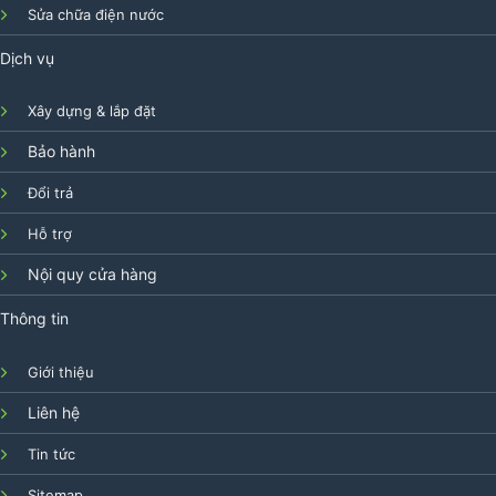
Sửa chữa điện nước
Dịch vụ
Xây dựng & lắp đặt
Bảo hành
Đổi trả
Hỗ trợ
Nội quy cửa hàng
Thông tin
Giới thiệu
Liên hệ
Tin tức
Sitemap