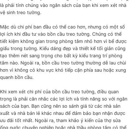
là phải tính chúng vào ngân sách của bạn khi xem xét nhà
vệ sinh treo tường.
Mặc dù chi phí ban đầu có thể cao hơn, nhưng có một số
lợi ích khi đầu tư vào bồn cầu treo tường. Chúng có thể
tiết kiệm không gian trong phòng tắm nhỏ hơn vì bể được
giấu trong tường. Kiểu dáng đẹp và thiết kế tối giản cũng
tạo thêm nét sang trọng cho bất kỳ kiểu trang trí phòng
tắm nào. Ngoài ra, bồn cầu treo tường thường dễ lau chùi
hơn vì không có khu vực khó tiếp cận phía sau hoặc xung
quanh bồn cầu.
Khi xem xét chi phí của bồn cầu treo tường, điều quan
trọng là phải cân nhắc các lợi ích và tính năng so với ngân
sách của bạn. Bạn cũng nên so sánh giá từ các nhà sản
xuất và nhà bán lẻ khác nhau để đảm bảo bạn nhận được
ưu đãi tốt nhất. Ngoài ra, tham khảo ý kiến của thợ sửa
ống nước chuyên nghiệp hoặc nhà thầu phòng tắm có thể