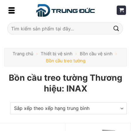
Skip
to
content
Tìm
kiếm:
Trang chủ
»
Thiết bị vệ sinh
»
Bồn cầu vệ sinh
»
Bồn cầu treo tường
Bồn cầu treo tường Thương
hiệu: INAX