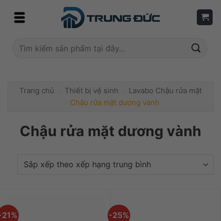
Skip
to
content
Tìm
kiếm:
Trang chủ
»
Thiết bị vệ sinh
»
Lavabo Chậu rửa mặt
»
Chậu rửa mặt dương vành
Chậu rửa mặt dương vành
-21%
-25%