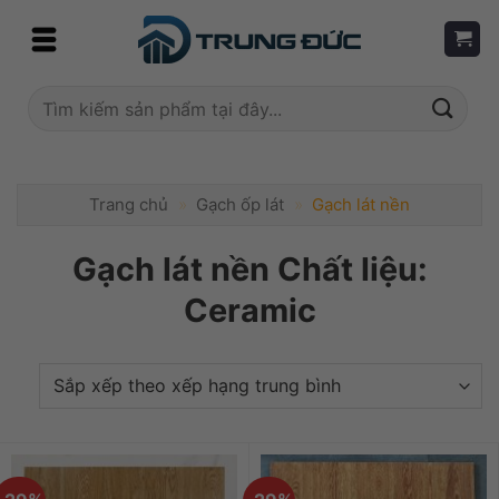
Skip
to
content
Tìm
kiếm:
Trang chủ
»
Gạch ốp lát
»
Gạch lát nền
Gạch lát nền Chất liệu:
Ceramic