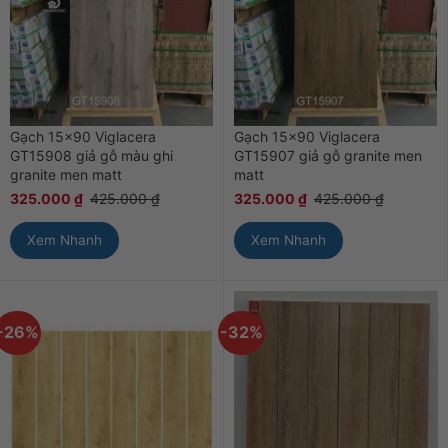
Gạch 15×90 Viglacera
Gạch 15×90 Viglacera
GT15908 giả gỗ màu ghi
GT15907 giả gỗ granite men
granite men matt
matt
325.000
₫
425.000
₫
325.000
₫
425.000
₫
Xem Nhanh
Xem Nhanh
-26%
-32%