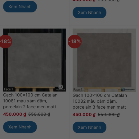
Xem Nhanh
Xem Nhanh
-18%
-18%
Gạch 100×100 cm Catalan
Gạch 100×100 cm Catalan
10081 màu xám đậm,
10082 màu xám đậm,
porcelain 2 face men matt
porcelain 3 face men matt
450.000
₫
550.000
₫
450.000
₫
550.000
₫
Xem Nhanh
Xem Nhanh