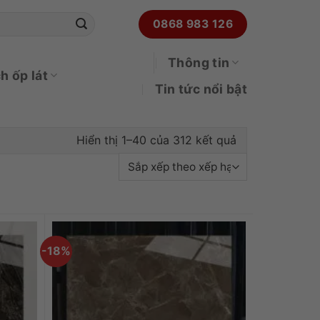
0868 983 126
Thông tin
h ốp lát
Tin tức nổi bật
Đã sắp xếp the
Hiển thị 1–40 của 312 kết quả
-18%