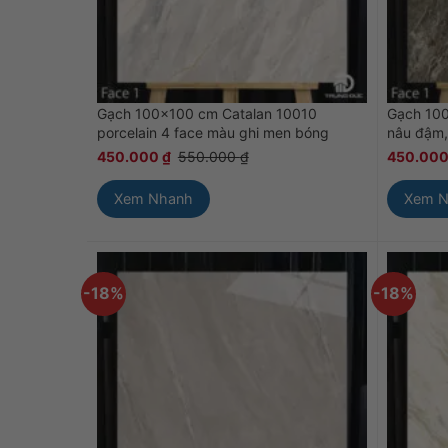
Gạch 100×100 cm Catalan 10010
Gạch 10
porcelain 4 face màu ghi men bóng
nâu đậm,
450.000
₫
550.000
₫
450.00
Xem Nhanh
Xem 
-18%
-18%