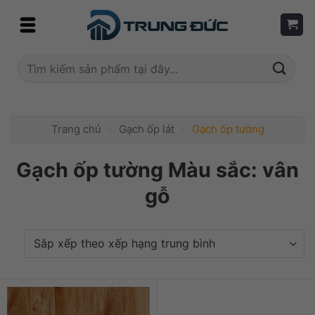
Skip
to
content
Tìm
kiếm:
Trang chủ
»
Gạch ốp lát
»
Gạch ốp tường
Gạch ốp tường Màu sắc: vân
gỗ