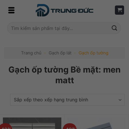
Skip
to
content
Tìm
kiếm:
Trang chủ
»
Gạch ốp lát
»
Gạch ốp tường
Gạch ốp tường Bề mặt: men
matt