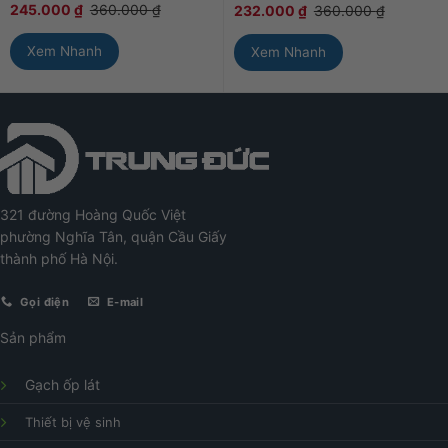
245.000
₫
360.000
₫
232.000
₫
360.000
₫
Xem Nhanh
Xem Nhanh
321 đường Hoàng Quốc Việt
phường Nghĩa Tân, quận Cầu Giấy
thành phố Hà Nội.
Gọi điện
E-mail
Sản phẩm
Gạch ốp lát
Thiết bị vệ sinh