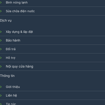
Bình nóng lạnh
Sửa chữa điện nước
Dịch vụ
Xây dựng & lắp đặt
Bảo hành
Đổi trả
Hỗ trợ
Nội quy cửa hàng
Thông tin
Giới thiệu
Liên hệ
Tin tức