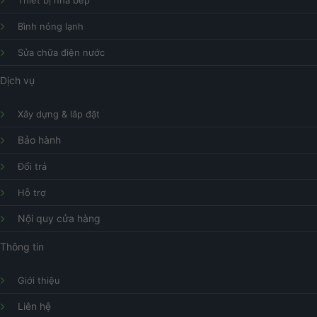
Thiết bị nhà bếp
Bình nóng lạnh
Sửa chữa điện nước
Dịch vụ
Xây dựng & lắp đặt
Bảo hành
Đổi trả
Hỗ trợ
Nội quy cửa hàng
Thông tin
Giới thiệu
Liên hệ