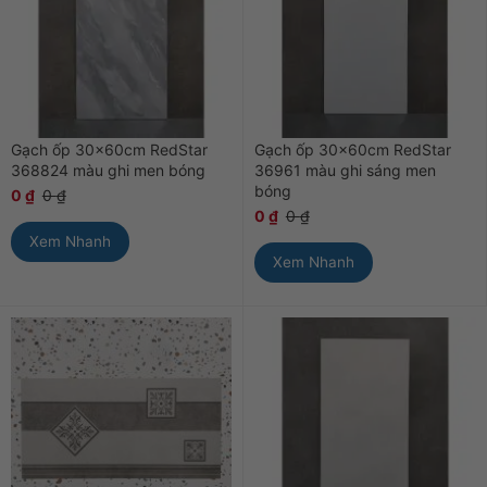
Gạch ốp 30x60cm RedStar
Gạch ốp 30x60cm RedStar
368824 màu ghi men bóng
36961 màu ghi sáng men
bóng
0
₫
0
₫
0
₫
0
₫
Xem Nhanh
Xem Nhanh