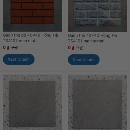
Gạch thẻ đỏ 40×40 Hồng Hà
Gạch thẻ 40×40 Hồng Hà
TS4107 men matt
TS4101 men sugar
0
₫
0
₫
0
₫
0
₫
Xem Nhanh
Xem Nhanh