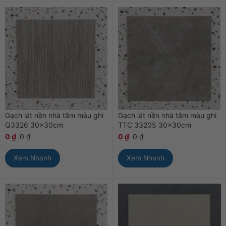
Gạch lát nền nhà tắm màu ghi
Gạch lát nền nhà tắm màu ghi
Q3326 30×30cm
TTC 33205 30×30cm
0
₫
0
₫
0
₫
0
₫
Xem Nhanh
Xem Nhanh