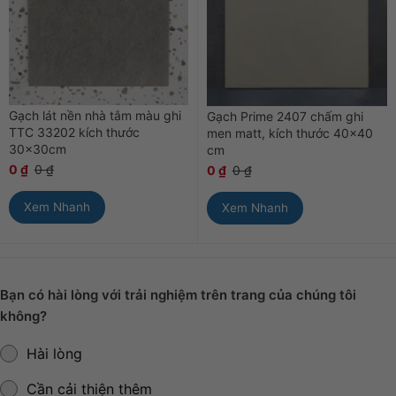
Gạch lát nền nhà tắm màu ghi
Gạch Prime 2407 chấm ghi
TTC 33202 kích thước
men matt, kích thước 40×40
30×30cm
cm
0
₫
0
₫
0
₫
0
₫
Xem Nhanh
Xem Nhanh
Bạn có hài lòng với trải nghiệm trên trang của chúng tôi
không?
Hài lòng
Cần cải thiện thêm