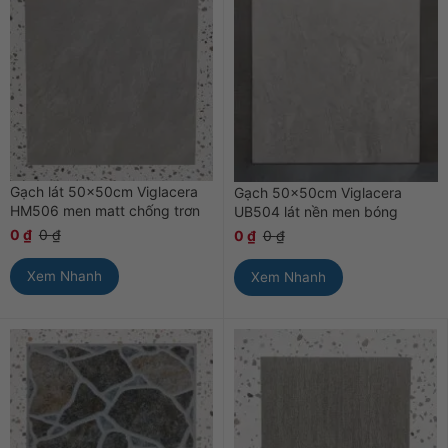
Gạch lát 50x50cm Viglacera
Gạch 50x50cm Viglacera
HM506 men matt chống trơn
UB504 lát nền men bóng
0
₫
0
₫
0
₫
0
₫
Xem Nhanh
Xem Nhanh