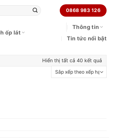
0868 983 126
Thông tin
h ốp lát
Tin tức nổi bật
Đã sắp xếp the
Hiển thị tất cả 40 kết quả