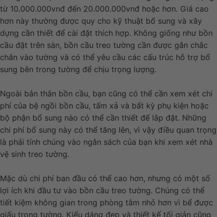
từ 10.000.000vnđ đến 20.000.000vnđ hoặc hơn. Giá cao
hơn này thường được quy cho kỹ thuật bổ sung và xây
dựng cần thiết để cài đặt thích hợp. Không giống như bồn
cầu đặt trên sàn, bồn cầu treo tường cần được gắn chắc
chắn vào tường và có thể yêu cầu các cấu trúc hỗ trợ bổ
sung bên trong tường để chịu trọng lượng.
Ngoài bản thân bồn cầu, bạn cũng có thể cần xem xét chi
phí của bệ ngồi bồn cầu, tấm xả và bất kỳ phụ kiện hoặc
bộ phận bổ sung nào có thể cần thiết để lắp đặt. Những
chi phí bổ sung này có thể tăng lên, vì vậy điều quan trọng
là phải tính chúng vào ngân sách của bạn khi xem xét nhà
vệ sinh treo tường.
Mặc dù chi phí ban đầu có thể cao hơn, nhưng có một số
lợi ích khi đầu tư vào bồn cầu treo tường. Chúng có thể
tiết kiệm không gian trong phòng tắm nhỏ hơn vì bể được
giấu trong tường. Kiểu dáng đẹp và thiết kế tối giản cũng