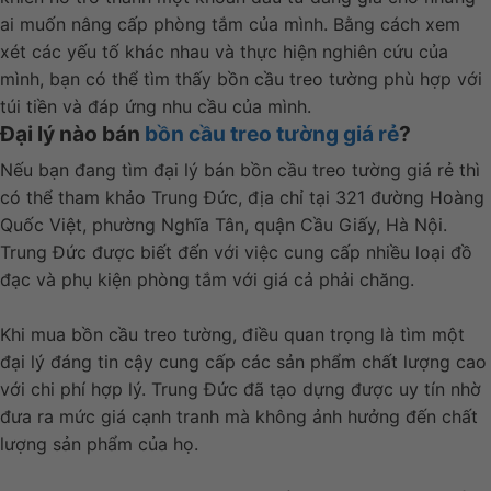
ai muốn nâng cấp phòng tắm của mình. Bằng cách xem
xét các yếu tố khác nhau và thực hiện nghiên cứu của
mình, bạn có thể tìm thấy bồn cầu treo tường phù hợp với
túi tiền và đáp ứng nhu cầu của mình.
Đại lý nào bán
bồn cầu treo tường giá rẻ
?
Nếu bạn đang tìm đại lý bán bồn cầu treo tường giá rẻ thì
có thể tham khảo Trung Đức, địa chỉ tại 321 đường Hoàng
Quốc Việt, phường Nghĩa Tân, quận Cầu Giấy, Hà Nội.
Trung Đức được biết đến với việc cung cấp nhiều loại đồ
đạc và phụ kiện phòng tắm với giá cả phải chăng.
Khi mua bồn cầu treo tường, điều quan trọng là tìm một
đại lý đáng tin cậy cung cấp các sản phẩm chất lượng cao
với chi phí hợp lý. Trung Đức đã tạo dựng được uy tín nhờ
đưa ra mức giá cạnh tranh mà không ảnh hưởng đến chất
lượng sản phẩm của họ.