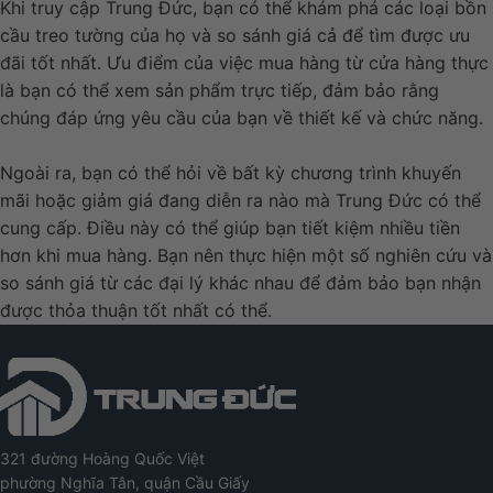
Khi truy cập Trung Đức, bạn có thể khám phá các loại bồn
cầu treo tường của họ và so sánh giá cả để tìm được ưu
đãi tốt nhất. Ưu điểm của việc mua hàng từ cửa hàng thực
là bạn có thể xem sản phẩm trực tiếp, đảm bảo rằng
chúng đáp ứng yêu cầu của bạn về thiết kế và chức năng.
Ngoài ra, bạn có thể hỏi về bất kỳ chương trình khuyến
mãi hoặc giảm giá đang diễn ra nào mà Trung Đức có thể
cung cấp. Điều này có thể giúp bạn tiết kiệm nhiều tiền
hơn khi mua hàng. Bạn nên thực hiện một số nghiên cứu và
so sánh giá từ các đại lý khác nhau để đảm bảo bạn nhận
được thỏa thuận tốt nhất có thể.
321 đường Hoàng Quốc Việt
phường Nghĩa Tân, quận Cầu Giấy