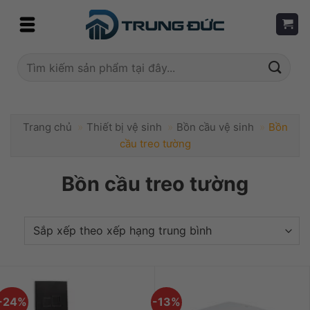
Skip
to
content
Tìm
kiếm:
Trang chủ
»
Thiết bị vệ sinh
»
Bồn cầu vệ sinh
»
Bồn
cầu treo tường
Bồn cầu treo tường
-24%
-13%