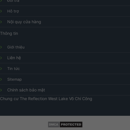
Đổi trả
Hỗ trợ
Nội quy cửa hàng
Thông tin
Giới thiệu
Liên hệ
Tin tức
Sitemap
Chính sách bảo mật
Chung cư
The Reflection West Lake
Võ Chí Công