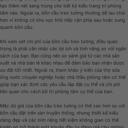
tạo thêm nét sang trọng cho bất kỳ kiểu trang trí phòng
tắm nào. Ngoài ra, bồn cầu treo tường thường dễ lau chùi
hơn vì không có khu vực khó tiếp cận phía sau hoặc xung
quanh bồn cầu.
Khi xem xét chi phí của bồn cầu treo tường, điều quan
trọng là phải cân nhắc các lợi ích và tính năng so với ngân
sách của bạn. Bạn cũng nên so sánh giá từ các nhà sản
xuất và nhà bán lẻ khác nhau để đảm bảo bạn nhận được
ưu đãi tốt nhất. Ngoài ra, tham khảo ý kiến của thợ sửa
ống nước chuyên nghiệp hoặc nhà thầu phòng tắm có thể
giúp bạn xác định các yêu cầu lắp đặt cụ thể và chi phí
liên quan cho cách bố trí phòng tắm cụ thể của bạn.
Mặc dù giá của bồn cầu treo tường có thể cao hơn so với
bồn cầu đặt trên sàn truyền thống, nhưng thiết kế kiểu
dáng đẹp và các tính năng tiết kiệm không gian có thể
khiến nó trở thành một khoản đầu tư đáng giá cho những