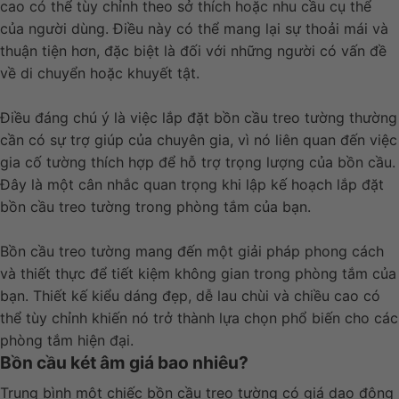
cao có thể tùy chỉnh theo sở thích hoặc nhu cầu cụ thể
của người dùng. Điều này có thể mang lại sự thoải mái và
thuận tiện hơn, đặc biệt là đối với những người có vấn đề
về di chuyển hoặc khuyết tật.
Điều đáng chú ý là việc lắp đặt bồn cầu treo tường thường
cần có sự trợ giúp của chuyên gia, vì nó liên quan đến việc
gia cố tường thích hợp để hỗ trợ trọng lượng của bồn cầu.
Đây là một cân nhắc quan trọng khi lập kế hoạch lắp đặt
bồn cầu treo tường trong phòng tắm của bạn.
Bồn cầu treo tường mang đến một giải pháp phong cách
và thiết thực để tiết kiệm không gian trong phòng tắm của
bạn. Thiết kế kiểu dáng đẹp, dễ lau chùi và chiều cao có
thể tùy chỉnh khiến nó trở thành lựa chọn phổ biến cho các
phòng tắm hiện đại.
Bồn cầu két âm giá bao nhiêu?
Trung bình một chiếc bồn cầu treo tường có giá dao động