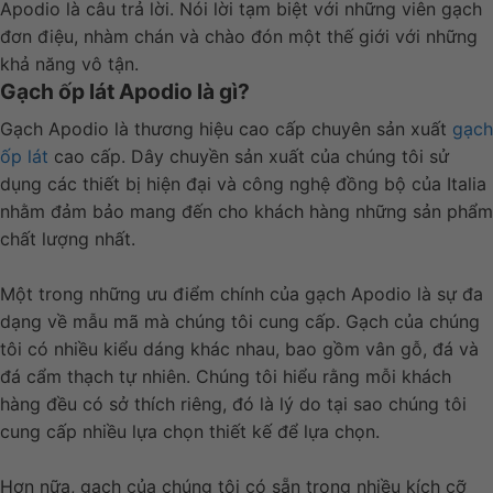
Apodio là câu trả lời. Nói lời tạm biệt với những viên gạch
đơn điệu, nhàm chán và chào đón một thế giới với những
khả năng vô tận.
Gạch ốp lát Apodio là gì?
Gạch Apodio là thương hiệu cao cấp chuyên sản xuất
gạch
ốp lát
cao cấp. Dây chuyền sản xuất của chúng tôi sử
dụng các thiết bị hiện đại và công nghệ đồng bộ của Italia
nhằm đảm bảo mang đến cho khách hàng những sản phẩm
chất lượng nhất.
Một trong những ưu điểm chính của gạch Apodio là sự đa
dạng về mẫu mã mà chúng tôi cung cấp. Gạch của chúng
tôi có nhiều kiểu dáng khác nhau, bao gồm vân gỗ, đá và
đá cẩm thạch tự nhiên. Chúng tôi hiểu rằng mỗi khách
hàng đều có sở thích riêng, đó là lý do tại sao chúng tôi
cung cấp nhiều lựa chọn thiết kế để lựa chọn.
Hơn nữa, gạch của chúng tôi có sẵn trong nhiều kích cỡ