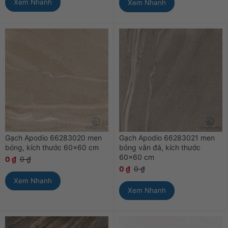
Xem Nhanh
Xem Nhanh
Gạch Apodio 66283020 men
Gạch Apodio 66283021 men
bóng, kích thước 60×60 cm
bóng vân đá, kích thước
60×60 cm
0
₫
0
₫
0
₫
0
₫
Xem Nhanh
Xem Nhanh