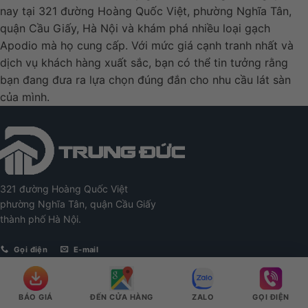
nay tại 321 đường Hoàng Quốc Việt, phường Nghĩa Tân,
quận Cầu Giấy, Hà Nội và khám phá nhiều loại gạch
Apodio mà họ cung cấp. Với mức giá cạnh tranh nhất và
dịch vụ khách hàng xuất sắc, bạn có thể tin tưởng rằng
bạn đang đưa ra lựa chọn đúng đắn cho nhu cầu lát sàn
của mình.
321 đường Hoàng Quốc Việt
phường Nghĩa Tân, quận Cầu Giấy
thành phố Hà Nội.
Gọi điện
E-mail
Sản phẩm
BÁO GIÁ
ĐẾN CỬA HÀNG
ZALO
GỌI ĐIỆN
Gạch ốp lát