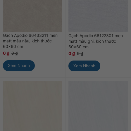
Gạch Apodio 66433211 men
Gạch Apodio 66122301 men
matt màu nâu, kích thước
matt màu ghi, kích thước
60×60 cm
60×60 cm
0
₫
0
₫
0
₫
0
₫
Xem Nhanh
Xem Nhanh