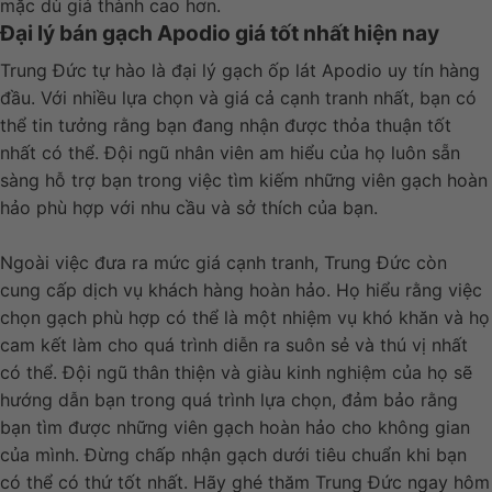
mặc dù giá thành cao hơn.
Đại lý bán gạch Apodio giá tốt nhất hiện nay
Trung Đức tự hào là đại lý gạch ốp lát Apodio uy tín hàng
đầu. Với nhiều lựa chọn và giá cả cạnh tranh nhất, bạn có
thể tin tưởng rằng bạn đang nhận được thỏa thuận tốt
nhất có thể. Đội ngũ nhân viên am hiểu của họ luôn sẵn
sàng hỗ trợ bạn trong việc tìm kiếm những viên gạch hoàn
hảo phù hợp với nhu cầu và sở thích của bạn.
Ngoài việc đưa ra mức giá cạnh tranh, Trung Đức còn
cung cấp dịch vụ khách hàng hoàn hảo. Họ hiểu rằng việc
chọn gạch phù hợp có thể là một nhiệm vụ khó khăn và họ
cam kết làm cho quá trình diễn ra suôn sẻ và thú vị nhất
có thể. Đội ngũ thân thiện và giàu kinh nghiệm của họ sẽ
hướng dẫn bạn trong quá trình lựa chọn, đảm bảo rằng
bạn tìm được những viên gạch hoàn hảo cho không gian
của mình. Đừng chấp nhận gạch dưới tiêu chuẩn khi bạn
có thể có thứ tốt nhất. Hãy ghé thăm Trung Đức ngay hôm