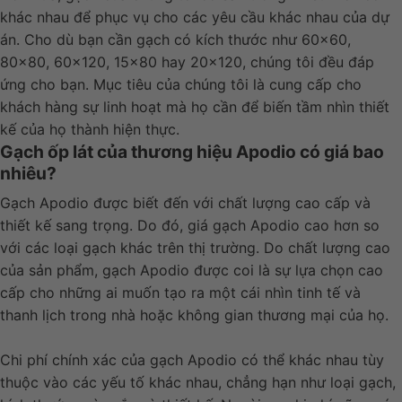
khác nhau để phục vụ cho các yêu cầu khác nhau của dự
án. Cho dù bạn cần gạch có kích thước như 60×60,
80×80, 60×120, 15×80 hay 20×120, chúng tôi đều đáp
ứng cho bạn. Mục tiêu của chúng tôi là cung cấp cho
khách hàng sự linh hoạt mà họ cần để biến tầm nhìn thiết
kế của họ thành hiện thực.
Gạch ốp lát của thương hiệu Apodio có giá bao
nhiêu?
Gạch Apodio được biết đến với chất lượng cao cấp và
thiết kế sang trọng. Do đó, giá gạch Apodio cao hơn so
với các loại gạch khác trên thị trường. Do chất lượng cao
của sản phẩm, gạch Apodio được coi là sự lựa chọn cao
cấp cho những ai muốn tạo ra một cái nhìn tinh tế và
thanh lịch trong nhà hoặc không gian thương mại của họ.
Chi phí chính xác của gạch Apodio có thể khác nhau tùy
thuộc vào các yếu tố khác nhau, chẳng hạn như loại gạch,