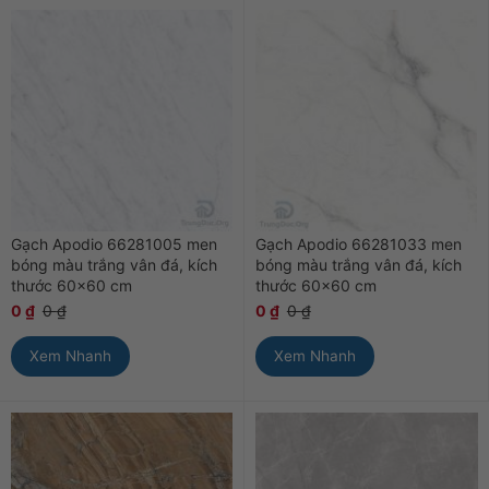
Gạch Apodio 66281005 men
Gạch Apodio 66281033 men
bóng màu trắng vân đá, kích
bóng màu trắng vân đá, kích
thước 60×60 cm
thước 60×60 cm
0
₫
0
₫
0
₫
0
₫
Xem Nhanh
Xem Nhanh