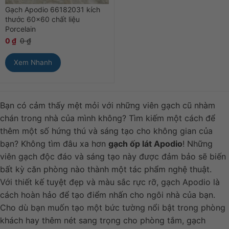
Gạch Apodio 66182031 kích
thước 60×60 chất liệu
Porcelain
0
₫
0
₫
Xem Nhanh
Bạn có cảm thấy mệt mỏi với những viên gạch cũ nhàm
chán trong nhà của mình không? Tìm kiếm một cách để
thêm một số hứng thú và sáng tạo cho không gian của
bạn? Không tìm đâu xa hơn
gạch ốp lát Apodio
! Những
viên gạch độc đáo và sáng tạo này được đảm bảo sẽ biến
bất kỳ căn phòng nào thành một tác phẩm nghệ thuật.
Với thiết kế tuyệt đẹp và màu sắc rực rỡ, gạch Apodio là
cách hoàn hảo để tạo điểm nhấn cho ngôi nhà của bạn.
Cho dù bạn muốn tạo một bức tường nổi bật trong phòng
khách hay thêm nét sang trọng cho phòng tắm, gạch