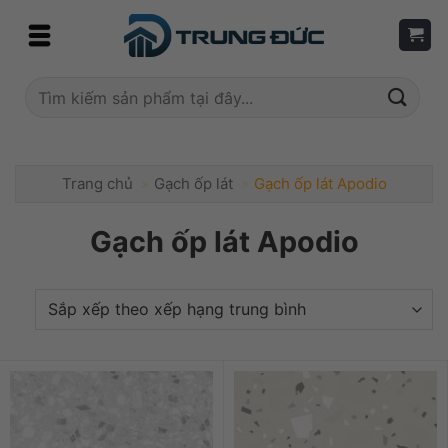
Skip
to
content
Tìm
kiếm:
Trang chủ
»
Gạch ốp lát
»
Gạch ốp lát Apodio
Gạch ốp lát Apodio