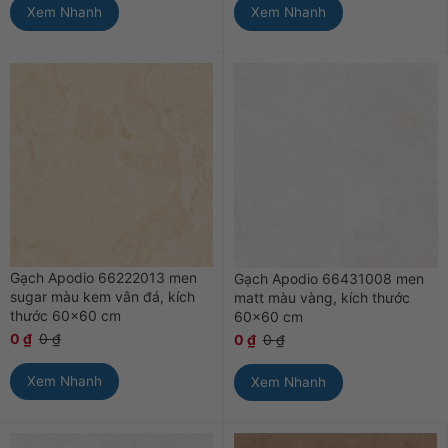
Xem Nhanh
Xem Nhanh
Gạch Apodio 66222013 men
Gạch Apodio 66431008 men
sugar màu kem vân đá, kích
matt màu vàng, kích thước
thước 60×60 cm
60×60 cm
0
₫
0
₫
0
₫
0
₫
Xem Nhanh
Xem Nhanh