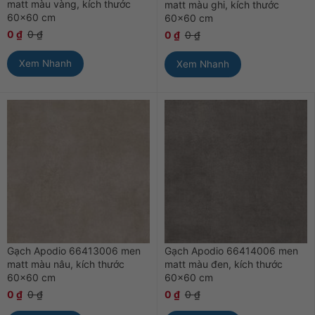
matt màu vàng, kích thước
matt màu ghi, kích thước
60×60 cm
60×60 cm
0
₫
0
₫
0
₫
0
₫
Xem Nhanh
Xem Nhanh
Gạch Apodio 66413006 men
Gạch Apodio 66414006 men
matt màu nâu, kích thước
matt màu đen, kích thước
60×60 cm
60×60 cm
0
₫
0
₫
0
₫
0
₫