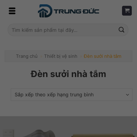
Skip
to
content
Tìm
kiếm:
Trang chủ
»
Thiết bị vệ sinh
»
Đèn sưởi nhà tắm
Đèn sưởi nhà tắm