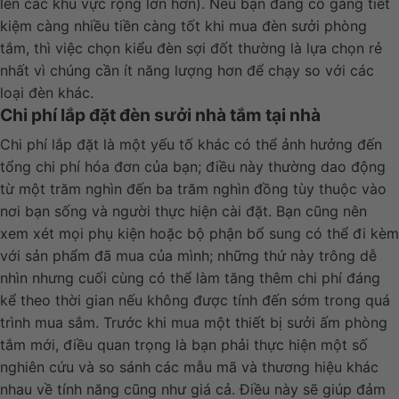
lên các khu vực rộng lớn hơn). Nếu bạn đang cố gắng tiết
kiệm càng nhiều tiền càng tốt khi mua đèn sưởi phòng
tắm, thì việc chọn kiểu đèn sợi đốt thường là lựa chọn rẻ
nhất vì chúng cần ít năng lượng hơn để chạy so với các
loại đèn khác.
Chi phí lắp đặt đèn sưởi nhà tắm tại nhà
Chi phí lắp đặt là một yếu tố khác có thể ảnh hưởng đến
tổng chi phí hóa đơn của bạn; điều này thường dao động
từ một trăm nghìn đến ba trăm nghìn đồng tùy thuộc vào
nơi bạn sống và người thực hiện cài đặt. Bạn cũng nên
xem xét mọi phụ kiện hoặc bộ phận bổ sung có thể đi kèm
với sản phẩm đã mua của mình; những thứ này trông dễ
nhìn nhưng cuối cùng có thể làm tăng thêm chi phí đáng
kể theo thời gian nếu không được tính đến sớm trong quá
trình mua sắm. Trước khi mua một thiết bị sưởi ấm phòng
tắm mới, điều quan trọng là bạn phải thực hiện một số
nghiên cứu và so sánh các mẫu mã và thương hiệu khác
nhau về tính năng cũng như giá cả. Điều này sẽ giúp đảm