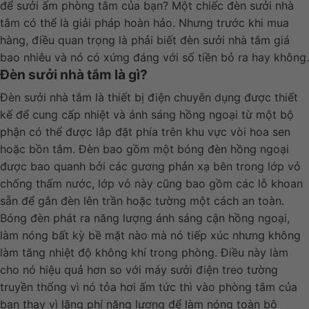
để sưởi ấm phòng tắm của bạn? Một chiếc đèn sưởi nhà
tắm có thể là giải pháp hoàn hảo. Nhưng trước khi mua
hàng, điều quan trọng là phải biết đèn sưởi nhà tắm giá
bao nhiêu và nó có xứng đáng với số tiền bỏ ra hay không.
Đèn sưởi nhà tắm là gì?
Đèn sưởi nhà tắm là thiết bị điện chuyên dụng được thiết
kế để cung cấp nhiệt và ánh sáng hồng ngoại từ một bộ
phận có thể được lắp đặt phía trên khu vực vòi hoa sen
hoặc bồn tắm. Đèn bao gồm một bóng đèn hồng ngoại
được bao quanh bởi các gương phản xạ bên trong lớp vỏ
chống thấm nước, lớp vỏ này cũng bao gồm các lỗ khoan
sẵn để gắn đèn lên trần hoặc tường một cách an toàn.
Bóng đèn phát ra năng lượng ánh sáng cận hồng ngoại,
làm nóng bất kỳ bề mặt nào mà nó tiếp xúc nhưng không
làm tăng nhiệt độ không khí trong phòng. Điều này làm
cho nó hiệu quả hơn so với máy sưởi điện treo tường
truyền thống vì nó tỏa hơi ấm tức thì vào phòng tắm của
bạn thay vì lãng phí năng lượng để làm nóng toàn bộ