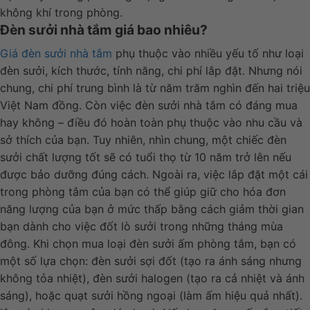
không khí trong phòng.
Đèn sưởi nhà tắm giá bao nhiêu?
Giá đèn sưởi nhà tắm
phụ thuộc vào nhiều yếu tố như loại
đèn sưởi, kích thước, tính năng, chi phí lắp đặt. Nhưng nói
chung, chi phí trung bình là từ năm trăm nghìn đến hai triệu
Việt Nam đồng. Còn việc đèn sưởi nhà tắm có đáng mua
hay không – điều đó hoàn toàn phụ thuộc vào nhu cầu và
sở thích của bạn. Tuy nhiên, nhìn chung, một chiếc đèn
sưởi chất lượng tốt sẽ có tuổi thọ từ 10 năm trở lên nếu
được bảo dưỡng đúng cách. Ngoài ra, việc lắp đặt một cái
trong phòng tắm của bạn có thể giúp giữ cho hóa đơn
năng lượng của bạn ở mức thấp bằng cách giảm thời gian
bạn dành cho việc đốt lò sưởi trong những tháng mùa
đông. Khi chọn mua loại đèn sưởi ấm phòng tắm, bạn có
một số lựa chọn: đèn sưởi sợi đốt (tạo ra ánh sáng nhưng
không tỏa nhiệt), đèn sưởi halogen (tạo ra cả nhiệt và ánh
sáng), hoặc quạt sưởi hồng ngoại (làm ấm hiệu quả nhất).