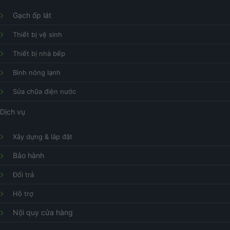
Gạch ốp lát
Thiết bị vệ sinh
Thiết bị nhà bếp
Bình nóng lạnh
Sửa chữa điện nước
Dịch vụ
Xây dựng & lắp đặt
Bảo hành
Đổi trả
Hỗ trợ
Nội quy cửa hàng