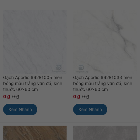
Gạch Apodio 66281005 men
Gạch Apodio 66281033 men
bóng màu trắng vân đá, kích
bóng màu trắng vân đá, kích
thước 60×60 cm
thước 60×60 cm
0
₫
0
₫
0
₫
0
₫
Xem Nhanh
Xem Nhanh