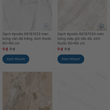
Gạch Apodio 66181023 men
Gạch Apodio 66187024 men
bóng vân đá trắng, kích thước
bóng màu ghi vân đá, kích
60×60 cm
thước 60×60 cm
0
₫
0
₫
0
₫
0
₫
Xem Nhanh
Xem Nhanh