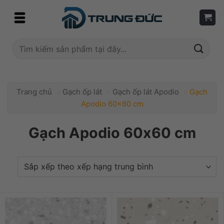
Skip
to
content
Tìm
kiếm:
Trang chủ
»
Gạch ốp lát
»
Gạch ốp lát Apodio
»
Gạch
Apodio 60x60 cm
Gạch Apodio 60x60 cm