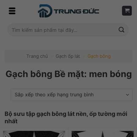
Skip
to
content
Tìm
kiếm:
Trang chủ
»
Gạch ốp lát
»
Gạch bông
Gạch bông Bề mặt: men bóng
Bộ sưu tập gạch bông lát nền, ốp tường mới
nhất