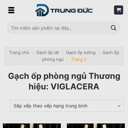
Skip
to
content
Tìm
kiếm:
Trang chủ
»
Gạch ốp lát
»
Gạch ốp tường
»
Gạch ốp
phòng ngủ
»
Trang 2
Gạch ốp phòng ngủ Thương
hiệu: VIGLACERA