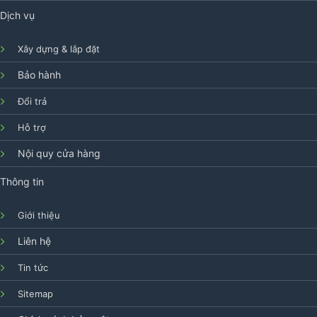
Dịch vụ
Xây dựng & lắp đặt
Bảo hành
Đổi trả
Hỗ trợ
Nội quy cửa hàng
Thông tin
Giới thiệu
Liên hệ
Tin tức
Sitemap