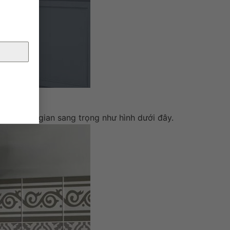
t không gian sang trọng như hình dưới đây.