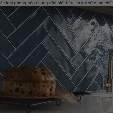
các loại phòng bếp nhưng đặc biệt hữu ích khi sử dụng chún