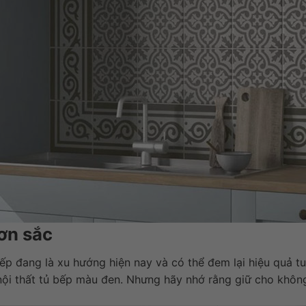
ơn sắc
 đang là xu hướng hiện nay và có thể đem lại hiệu quả tu
ội thất tủ bếp màu đen. Nhưng hãy nhớ rằng giữ cho khôn