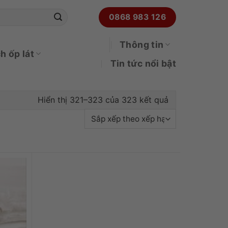
0868 983 126
Thông tin
h ốp lát
Tin tức nổi bật
Đã sắp xếp the
Hiển thị 321–323 của 323 kết quả