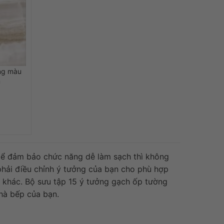
ng màu
m
 Để đảm bảo chức năng dễ làm sạch thì không
 phải điều chỉnh ý tưởng của bạn cho phù hợp
ời khác. Bộ sưu tập 15 ý tưởng gạch ốp tường
hà bếp của bạn.