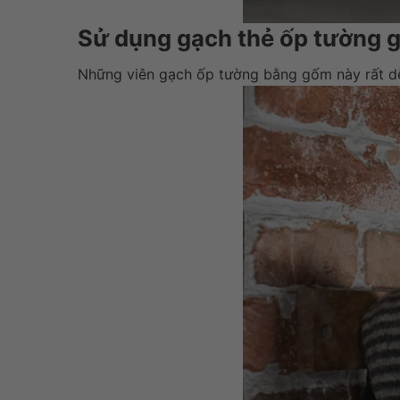
Sử dụng gạch thẻ ốp tường gi
Những viên gạch ốp tường bằng gốm này rất dễ