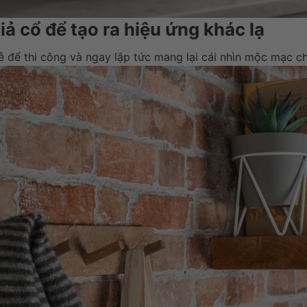
ả cổ để tạo ra hiệu ứng khác lạ
 để thi công và ngay lập tức mang lại cái nhìn mộc mạc c