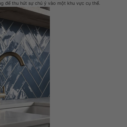
g để thu hút sự chú ý vào một khu vực cụ thể.