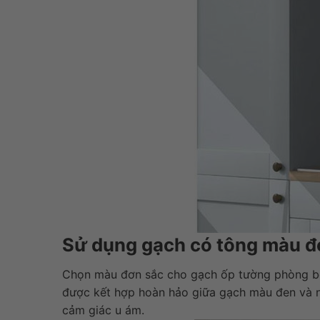
Sử dụng gạch có tông màu đ
Chọn màu đơn sắc cho gạch ốp tường phòng bếp
được kết hợp hoàn hảo giữa gạch màu đen và n
cảm giác u ám.