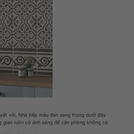
yệt vời. Nhà bếp màu đen sang trọng dưới đây
g gian luôn có ánh sáng để căn phòng không có