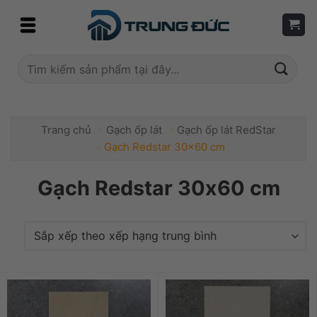
Skip
to
content
Tìm
kiếm:
Trang chủ
»
Gạch ốp lát
»
Gạch ốp lát RedStar
»
Gạch Redstar 30x60 cm
Gạch Redstar 30x60 cm