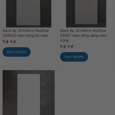
Gạch ốp 30x60cm RedStar
Gạch ốp 30x60cm RedStar
368823 men bóng bo mép
36867 màu vàng sáng men
bóng
0
₫
0
₫
0
₫
0
₫
Xem Nhanh
Xem Nhanh