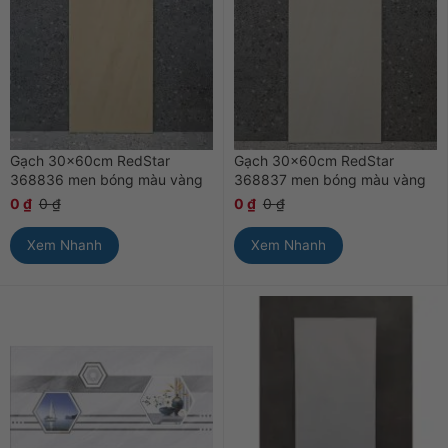
Gạch 30x60cm RedStar
Gạch 30x60cm RedStar
368836 men bóng màu vàng
368837 men bóng màu vàng
0
₫
0
₫
0
₫
0
₫
Xem Nhanh
Xem Nhanh