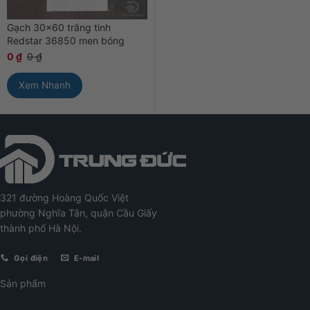
Gạch 30×60 trắng tinh
Redstar 36850 men bóng
0
₫
0
₫
Xem Nhanh
321 đường Hoàng Quốc Việt
phường Nghĩa Tân, quận Cầu Giấy
thành phố Hà Nội.
Gọi điện
E-mail
Sản phẩm