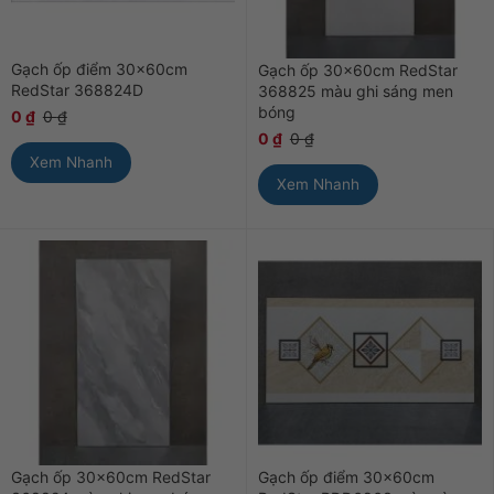
Gạch ốp điểm 30x60cm
Gạch ốp 30x60cm RedStar
RedStar 368824D
368825 màu ghi sáng men
bóng
0
₫
0
₫
0
₫
0
₫
Xem Nhanh
Xem Nhanh
Gạch ốp 30x60cm RedStar
Gạch ốp điểm 30x60cm