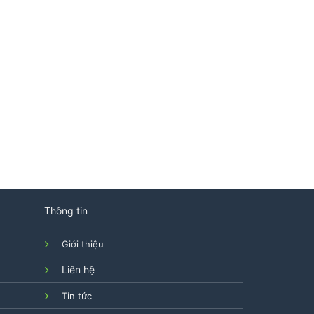
Thông tin
Giới thiệu
Liên hệ
Tin tức