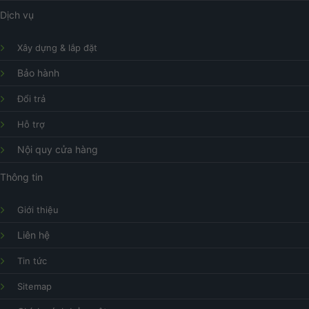
Dịch vụ
Xây dựng & lắp đặt
Bảo hành
Đổi trả
Hỗ trợ
Nội quy cửa hàng
Thông tin
Giới thiệu
Liên hệ
Tin tức
Sitemap