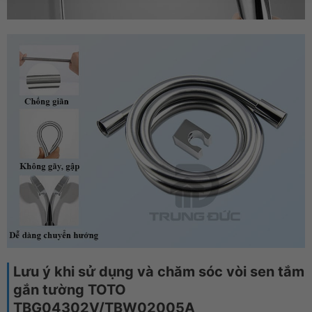
Lưu ý khi sử dụng và chăm sóc vòi sen tắm
gắn tường TOTO
TBG04302V/TBW02005A