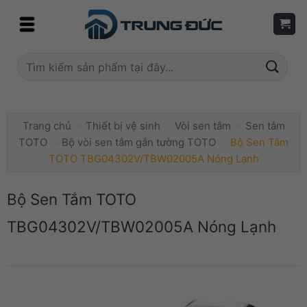
Skip
to
content
Tìm
kiếm:
Trang chủ
»
Thiết bị vệ sinh
»
Vòi sen tắm
»
Sen tắm
TOTO
»
Bộ vòi sen tắm gắn tường TOTO
»
Bộ Sen Tắm
TOTO TBG04302V/TBW02005A Nóng Lạnh
Bộ Sen Tắm TOTO
TBG04302V/TBW02005A Nóng Lạnh