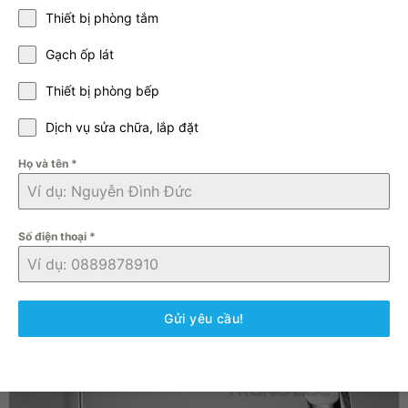
Thiết bị phòng tắm
Gạch ốp lát
Thiết bị phòng bếp
Dịch vụ sửa chữa, lắp đặt
Họ và tên
*
Số điện thoại
*
Gửi yêu cầu!