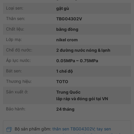
Loại sen:
gật gù
Thân sen:
TBG04302V
Chất liệu:
bằng đồng
Lớp mạ:
nikel crom
Chế độ nước:
2 đường nước nóng & lạnh
Áp lực nước:
0.05MPa ~ 0.75MPa
Bát sen:
1 chế độ
Thương hiệu:
TOTO
Sản xuất ở:
Trung Quốc
lắp ráp và đóng gói tại VN
Bảo hành:
24 tháng
Bộ sản phẩm gồm:
thân sen TBG04302V; tay sen