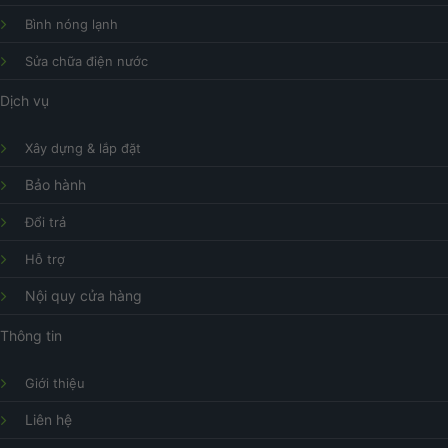
Bình nóng lạnh
Sửa chữa điện nước
Dịch vụ
Xây dựng & lắp đặt
Bảo hành
Đổi trả
Hỗ trợ
Nội quy cửa hàng
Thông tin
Giới thiệu
Liên hệ