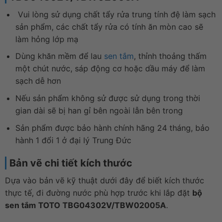
Vui lòng sử dụng chất tẩy rửa trung tính đệ làm sạch
sản phẩm, các chất tẩy rửa có tính ăn mòn cao sẽ
làm hỏng lớp mạ
Dùng khăn mềm để lau
sen tắm
, thỉnh thoảng thấm
một chút nước, sáp động cơ hoặc dầu máy để làm
sạch dễ hơn
Nếu sản phẩm không sử được sử dụng trong thời
gian dài sẽ bị han gỉ bên ngoài lẫn bên trong
Sản phẩm được bảo hành chính hãng 24 tháng, bảo
hành 1 đổi 1 ở đại lý Trung Đức
Bản vẽ chi tiết kích thước
Dựa vào bản vẽ kỹ thuật dưới đây để biết kích thước
thực tế, đi đường nước phù hợp trước khi lắp đặt
bộ
sen tắm TOTO TBG04302V/TBW02005A
.