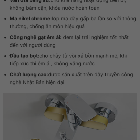
không bám cặn, khóa nước hoàn toàn
Mạ nikel chrome:
lớp mạ dày gấp ba lần so với thông
thường, chống ăn mòn hiệu quả
Công nghệ gạt êm ái:
đem lại trải nghiệm tốt nhất
đến với người dùng
Đầu tạo bọt:
cho chảy từ vòi xả bồn mạnh mẽ, khi
tiếp xúc thì êm ái, không văng nước
Chất lượng cao:
được sản xuất trên dây truyền công
nghệ Nhật Bản hiện đại