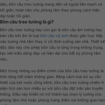
đáo, bồn cầu treo tường mang đến vẻ ngoài liền mạch và
tối giản, hoàn hảo cho phòng tắm theo phong cách hiện
đại hoặc tối giản.
Bồn cầu treo tường là gì?
Bồn cầu treo tường hay còn gọi là bồn cầu âm tường hay
bàn cầu két âm là loại
bồn cầu vệ sinh
được gắn trực tiếp
vào tường nhà tắm thay vì cố định xuống sàn nhà. Thiết kế
độc đáo này cho phép bồn cầu lơ lửng trong không trung,
tạo nên kiểu dáng đẹp và hiện đại cho bất kỳ phòng tắm
nào.
Một trong những ưu điểm chính của bồn cầu treo tường là
tính năng tiết kiệm không gian. Bằng cách loại bỏ sự cần
thiết của két nước cồng kềnh, bồn cầu treo tường chiếm ít
diện tích sàn hơn nhiều so với bồn cầu đặt trên sàn truyền
thống. Điều này khiến nó trở thành lựa chọn lý tưởng cho
phòng tắm nhỏ hoặc phòng trang điểm nơi không gian hạn