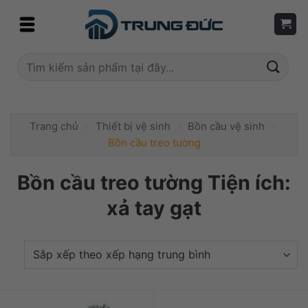
Skip
to
content
Tìm
kiếm:
Trang chủ
»
Thiết bị vệ sinh
»
Bồn cầu vệ sinh
»
Bồn cầu treo tường
Bồn cầu treo tường Tiện ích:
xả tay gạt