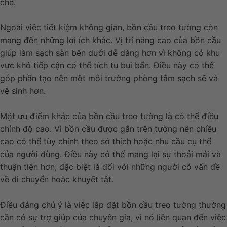
chế.
Ngoài việc tiết kiệm không gian, bồn cầu treo tường còn
mang đến những lợi ích khác. Vị trí nâng cao của bồn cầu
giúp làm sạch sàn bên dưới dễ dàng hơn vì không có khu
vực khó tiếp cận có thể tích tụ bụi bẩn. Điều này có thể
góp phần tạo nên một môi trường phòng tắm sạch sẽ và
vệ sinh hơn.
Một ưu điểm khác của bồn cầu treo tường là có thể điều
chỉnh độ cao. Vì bồn cầu được gắn trên tường nên chiều
cao có thể tùy chỉnh theo sở thích hoặc nhu cầu cụ thể
của người dùng. Điều này có thể mang lại sự thoải mái và
thuận tiện hơn, đặc biệt là đối với những người có vấn đề
về di chuyển hoặc khuyết tật.
Điều đáng chú ý là việc lắp đặt bồn cầu treo tường thường
cần có sự trợ giúp của chuyên gia, vì nó liên quan đến việc