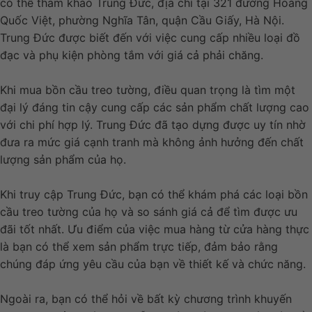
có thể tham khảo Trung Đức, địa chỉ tại 321 đường Hoàng
Quốc Việt, phường Nghĩa Tân, quận Cầu Giấy, Hà Nội.
Trung Đức được biết đến với việc cung cấp nhiều loại đồ
đạc và phụ kiện phòng tắm với giá cả phải chăng.
Khi mua bồn cầu treo tường, điều quan trọng là tìm một
đại lý đáng tin cậy cung cấp các sản phẩm chất lượng cao
với chi phí hợp lý. Trung Đức đã tạo dựng được uy tín nhờ
đưa ra mức giá cạnh tranh mà không ảnh hưởng đến chất
lượng sản phẩm của họ.
Khi truy cập Trung Đức, bạn có thể khám phá các loại bồn
cầu treo tường của họ và so sánh giá cả để tìm được ưu
đãi tốt nhất. Ưu điểm của việc mua hàng từ cửa hàng thực
là bạn có thể xem sản phẩm trực tiếp, đảm bảo rằng
chúng đáp ứng yêu cầu của bạn về thiết kế và chức năng.
Ngoài ra, bạn có thể hỏi về bất kỳ chương trình khuyến