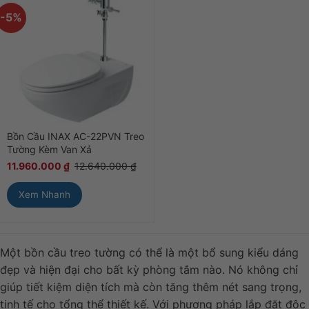
-5%
Bồn Cầu INAX AC-22PVN Treo
Tường Kèm Van Xả
11.960.000
₫
12.640.000
₫
Xem Nhanh
Một bồn cầu treo tường có thể là một bổ sung kiểu dáng
đẹp và hiện đại cho bất kỳ phòng tắm nào. Nó không chỉ
giúp tiết kiệm diện tích mà còn tăng thêm nét sang trọng,
tinh tế cho tổng thể thiết kế. Với phương pháp lắp đặt độc