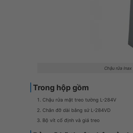
Chậu rửa Inax
Trong hộp gồm
Chậu rửa mặt treo tường L-284V
Chân đỡ dài bằng sứ L-284VD
Bộ vít cố định và giá treo