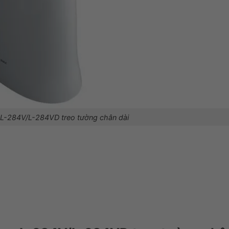
 L-284V/L-284VD treo tường chân dài