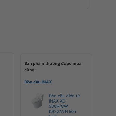
Sản phẩm thường được mua
cùng:
Bồn cầu INAX
Bồn cầu điện tử
INAX AC-
900R/CW-
KB22AVN liền