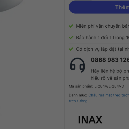
Thêm
Miễn phí vận chuyển bá
Bảo hành 1 đổi 1 trong 
Có dịch vụ lắp đặt tại n
0868 983 12
Hãy liên hệ bộ p
hiểu rõ về sản p
Mã sản phẩm:
L-284V/L-284VD
Danh mục:
Chậu rửa mặt treo tườ
treo tường