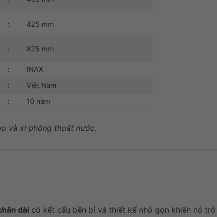
:
425 mm
:
825 mm
:
INAX
:
Việt Nam
:
10 năm
o và xi phông thoát nước.
chân dài
có kết cấu bền bỉ và thiết kế nhỏ gọn khiến nó trở