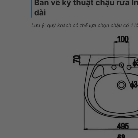
Bản vẽ kỹ thuật chậu rửa 
dài
Lưu ý: quý khách có thể lựa chọn chậu có 1 lỗ