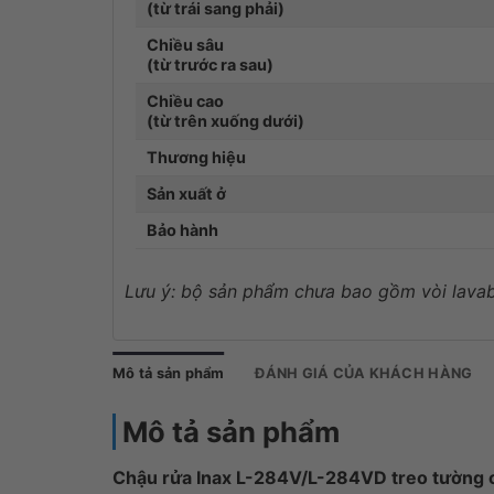
(từ trái sang phải)
Chiều sâu
(từ trước ra sau)
Chiều cao
(từ trên xuống dưới)
Thương hiệu
Sản xuất ở
Bảo hành
Lưu ý: bộ sản phẩm chưa bao gồm vòi lavab
Mô tả sản phẩm
ĐÁNH GIÁ CỦA KHÁCH HÀNG
Mô tả sản phẩm
Chậu rửa Inax L-284V/L-284VD treo tường 