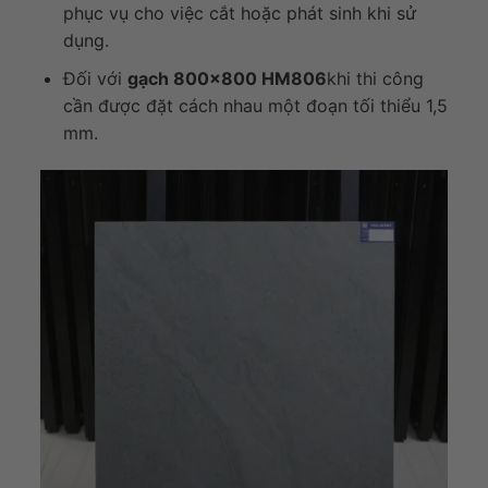
phục vụ cho việc cắt hoặc phát sinh khi sử
dụng.
Đối với
gạch 800×800 HM806
khi thi công
cần được đặt cách nhau một đoạn tối thiểu 1,5
mm.