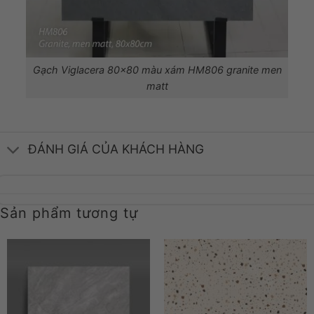
Gạch Viglacera 80×80 màu xám HM806 granite men
matt
ĐÁNH GIÁ CỦA KHÁCH HÀNG
Sản phẩm tương tự