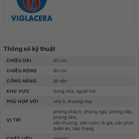
Thông số kỹ thuật
CHIỀU DÀI
80 cm
CHIỀU RỘNG
80 cm
CÔNG NĂNG
lát nền
KHU VỰC
trong nhà, ngoài trời
PHÙ HỢP VỚI
nhà ở, thương mại
phòng khách, phòng ngủ, phòng bếp,
phòng tắm,
VỊ TRÍ
sân thượng, sân vườn, lô gia, sân phơi
quần áo, bậc thang
CHẤT LIỆU
granite