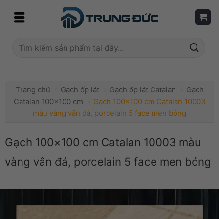
Skip
to
content
Tìm
kiếm:
Trang chủ
»
Gạch ốp lát
»
Gạch ốp lát Catalan
»
Gạch
Catalan 100x100 cm
»
Gạch 100×100 cm Catalan 10003
màu vàng vân đá, porcelain 5 face men bóng
Gạch 100×100 cm Catalan 10003 màu
vàng vân đá, porcelain 5 face men bóng