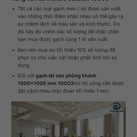
Tất cả các loại gạch men / sứ được sản xuất
vào những thời điểm khác nhau có thể gây ra
sự chênh lệch về màu sắc và kích thước. Do
đó hãy đo chính xác số lượng để chắc chắn
bạn mua được gạch cùng 1 lô sản xuất.
Bạn nên mua dư tối thiểu 10% số lượng để
phục vụ cho việc cắt hoặc phát sinh khi sử
dụng.
Đối với
gạch lát sàn phòng khách
1000×1000 mm 10003
khi thi công cần được
đặt cách nhau một đoạn tối thiểu 1 mm.