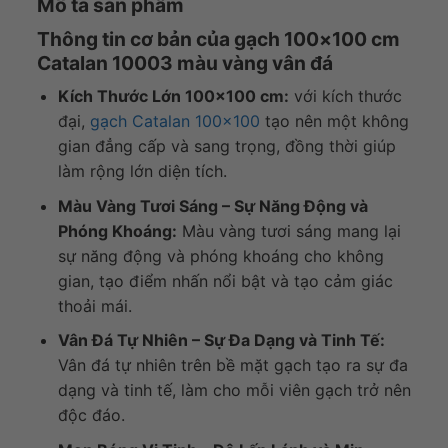
Mô tả sản phẩm
Thông tin cơ bản của gạch 100×100 cm
Catalan 10003 màu vàng vân đá
Kích Thước Lớn 100×100 cm:
với kích thước
đại,
gạch Catalan 100×100
tạo nên một không
gian đẳng cấp và sang trọng, đồng thời giúp
làm rộng lớn diện tích.
Màu Vàng Tươi Sáng – Sự Năng Động và
Phóng Khoáng:
Màu vàng tươi sáng mang lại
sự năng động và phóng khoáng cho không
gian, tạo điểm nhấn nổi bật và tạo cảm giác
thoải mái.
Vân Đá Tự Nhiên – Sự Đa Dạng và Tinh Tế:
Vân đá tự nhiên trên bề mặt gạch tạo ra sự đa
dạng và tinh tế, làm cho mỗi viên gạch trở nên
độc đáo.