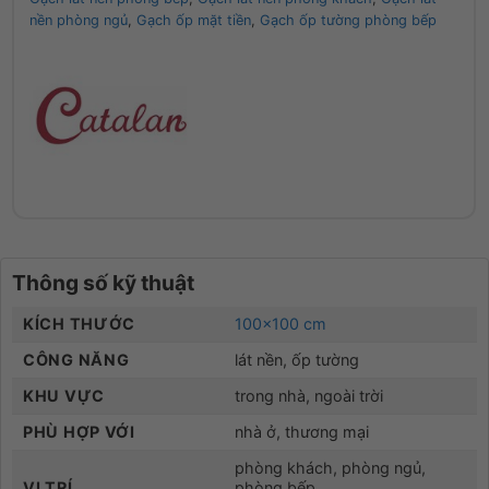
nền phòng ngủ
,
Gạch ốp mặt tiền
,
Gạch ốp tường phòng bếp
Thông số kỹ thuật
KÍCH THƯỚC
100×100 cm
CÔNG NĂNG
lát nền, ốp tường
KHU VỰC
trong nhà, ngoài trời
PHÙ HỢP VỚI
nhà ở, thương mại
phòng khách, phòng ngủ,
VỊ TRÍ
phòng bếp,