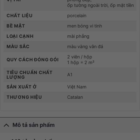
ốp tường ngoài trời, ốp mặt tiền
CHẤT LIỆU
porcelain
BỀ MẶT
men bóng vi tinh
LOẠI CẠNH
mài phẳng
MÀU SẮC
màu vàng vân đá
2 viên / hộp
QUY CÁCH ĐÓNG GÓI
1 hộp = 2 m²
TIÊU CHUẨN CHẤT
A1
LƯỢNG
SẢN XUẤT Ở
Việt Nam
THƯƠNG HIỆU
Catalan
Mô tả sản phẩm