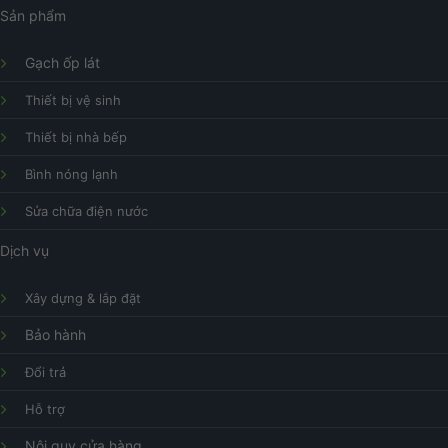
Sản phẩm
Gạch ốp lát
Thiết bị vệ sinh
Thiết bị nhà bếp
Bình nóng lạnh
Sửa chữa điện nước
Dịch vụ
Xây dựng & lắp đặt
Bảo hành
Đổi trả
Hỗ trợ
Nội quy cửa hàng