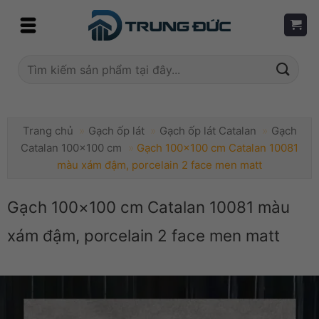
Skip
to
content
Tìm
kiếm:
Trang chủ
»
Gạch ốp lát
»
Gạch ốp lát Catalan
»
Gạch
Catalan 100x100 cm
»
Gạch 100×100 cm Catalan 10081
màu xám đậm, porcelain 2 face men matt
Gạch 100×100 cm Catalan 10081 màu
xám đậm, porcelain 2 face men matt