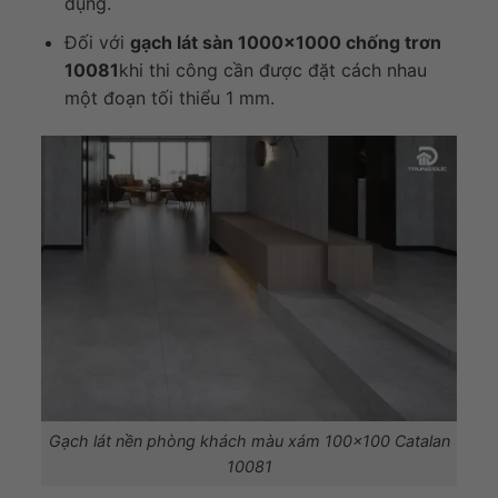
dụng.
Đối với
gạch lát sàn 1000×1000 chống trơn
10081
khi thi công cần được đặt cách nhau
một đoạn tối thiểu 1 mm.
Gạch lát nền phòng khách màu xám 100×100 Catalan
10081