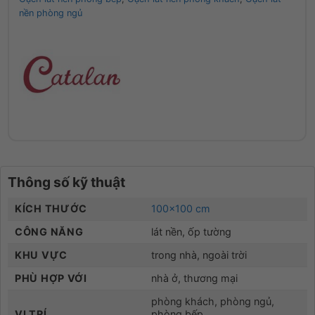
nền phòng ngủ
Thông số kỹ thuật
KÍCH THƯỚC
100×100 cm
CÔNG NĂNG
lát nền, ốp tường
KHU VỰC
trong nhà, ngoài trời
PHÙ HỢP VỚI
nhà ở, thương mại
phòng khách, phòng ngủ,
VỊ TRÍ
phòng bếp,