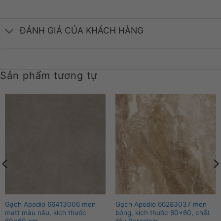
ĐÁNH GIÁ CỦA KHÁCH HÀNG
Sản phẩm tương tự
Gạch Apodio 66413006 men
Gạch Apodio 66283037 men
matt màu nâu, kích thước
bóng, kích thước 60×60, chất