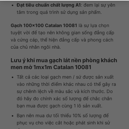
Đạt tiêu chuẩn chất lượng A1
: đem lại sự yên
tâm trong quá trình sử dụng sản phẩm.
Gạch 100×100 Catalan 10081
là sự lựa chọn
tuyệt vời để tạo nên không gian sống đẳng cấp
và cứng cáp, thể hiện đẳng cấp và phong cách
của chủ nhân ngôi nhà.
Lưu ý khi mua gạch lát nền phòng khách
men mờ 1mx1m Catalan 10081
Tất cả các loại gạch men / sứ được sản xuất
vào những thời điểm khác nhau có thể gây ra
sự chênh lệch về màu sắc và kích thước. Do
đó hãy đo chính xác số lượng để chắc chắn
bạn mua được gạch cùng 1 lô sản xuất.
Bạn nên mua dư tối thiểu 10% số lượng để
phục vụ cho việc cắt hoặc phát sinh khi sử