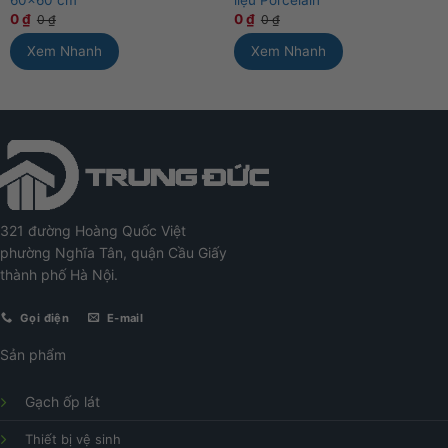
60×60 cm
liệu Porcelain
0
₫
0
₫
0
₫
0
₫
Xem Nhanh
Xem Nhanh
321 đường Hoàng Quốc Việt
phường Nghĩa Tân, quận Cầu Giấy
thành phố Hà Nội.
Gọi điện
E-mail
Sản phẩm
Gạch ốp lát
Thiết bị vệ sinh