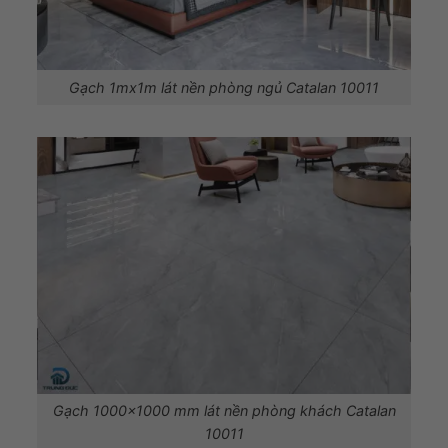
Gạch 1mx1m lát nền phòng ngủ Catalan 10011
Gạch 1000×1000 mm lát nền phòng khách Catalan
10011