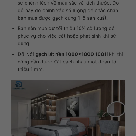
sự chênh lệch về màu sắc và kích thước. Do
đó hãy đo chính xác số lượng để chắc chắn
bạn mua được gạch cùng 1 lô sản xuất.
Bạn nên mua dư tối thiểu 10% số lượng để
phục vụ cho việc cắt hoặc phát sinh khi sử
dụng.
Đối với
gạch lát nền 1000×1000 10011
khi thi
công cần được đặt cách nhau một đoạn tối
thiểu 1 mm.