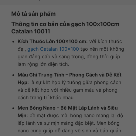
Mô tả sản phẩm
Thông tin cơ bản của gạch 100x100cm
Catalan 10011
Kích Thước Lớn 100×100 cm:
với kích thước
đại,
gạch Catalan 100×100
tạo nên một không
gian đẳng cấp và sang trọng, đồng thời giúp
làm rộng lớn diện tích.
Màu Ghi Trung Tính – Phong Cách và Dễ Kết
Hợp:
là sự kết hợp lý tưởng giữa phong cách
và dễ kết hợp với nhiều gam màu và phong
cách trang trí khác nhau.
Men Bóng Nano – Bề Mặt Lấp Lánh và Siêu
Mịn:
bề mặt được mài bóng nano mang lại độ
lấp lánh và sự mịn màng đặc biệt. Men bóng
nano cũng giúp dễ dàng vệ sinh và bảo quản