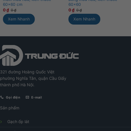
60×60 cm
60×60
0
₫
0
₫
0
₫
0
₫
Xem Nhanh
Xem Nhanh
321 đường Hoàng Quốc Việt
phường Nghĩa Tân, quận Cầu Giấy
thành phố Hà Nội.
Gọi điện
E-mail
Sản phẩm
Gạch ốp lát