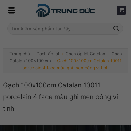
Skip
to
content
Tìm
kiếm:
Trang chủ
»
Gạch ốp lát
»
Gạch ốp lát Catalan
»
Gạch
Catalan 100x100 cm
»
Gạch 100x100cm Catalan 10011
porcelain 4 face màu ghi men bóng vi tinh
Gạch 100x100cm Catalan 10011
porcelain 4 face màu ghi men bóng vi
tinh