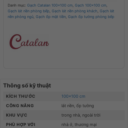
Danh mục:
Gạch Catalan 100x100 cm
,
Gạch 100x100 cm
,
Gạch lát nền phòng bếp
,
Gạch lát nền phòng khách
,
Gạch lát
nền phòng ngủ
,
Gạch ốp mặt tiền
,
Gạch ốp tường phòng bếp
Thông số kỹ thuật
KÍCH THƯỚC
100×100 cm
CÔNG NĂNG
lát nền, ốp tường
KHU VỰC
trong nhà, ngoài trời
PHÙ HỢP VỚI
nhà ở, thương mại