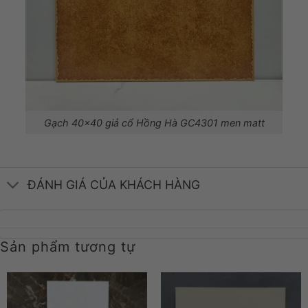
Gạch 40×40 giả cổ Hồng Hà GC4301 men matt
ĐÁNH GIÁ CỦA KHÁCH HÀNG
Sản phẩm tương tự