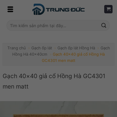
Skip
to
content
Tìm
kiếm:
Trang chủ
»
Gạch ốp lát
»
Gạch ốp lát Hồng Hà
»
Gạch
Hồng Hà 40x40cm
»
Gạch 40×40 giả cổ Hồng Hà
GC4301 men matt
Gạch 40×40 giả cổ Hồng Hà GC4301
men matt