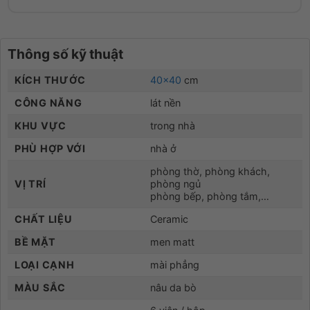
Thông số kỹ thuật
KÍCH THƯỚC
40×40
cm
CÔNG NĂNG
lát nền
KHU VỰC
trong nhà
PHÙ HỢP VỚI
nhà ở
phòng thờ, phòng khách,
VỊ TRÍ
phòng ngủ
phòng bếp, phòng tắm,…
CHẤT LIỆU
Ceramic
BỀ MẶT
men matt
LOẠI CẠNH
mài phẳng
MÀU SẮC
nâu da bò