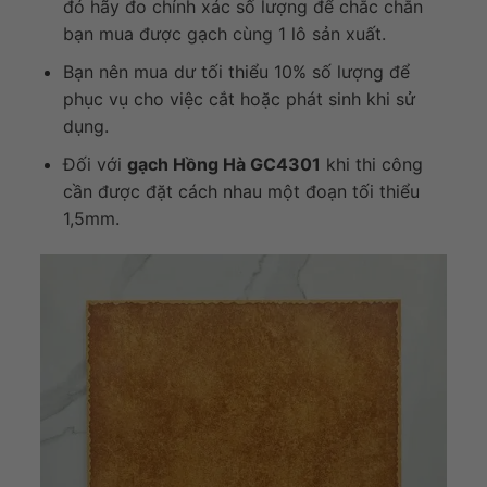
đó hãy đo chính xác số lượng để chắc chắn
bạn mua được gạch cùng 1 lô sản xuất.
Bạn nên mua dư tối thiểu 10% số lượng để
phục vụ cho việc cắt hoặc phát sinh khi sử
dụng.
Đối với
gạch Hồng Hà GC4301
khi thi công
cần được đặt cách nhau một đoạn tối thiểu
1,5mm.