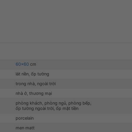
60×60
cm
lát nền, ốp tường
trong nhà, ngoài trời
nhà ở, thương mại
phòng khách, phòng ngủ, phòng bếp,
ốp tường ngoài trời, ốp mặt tiền
porcelain
men matt