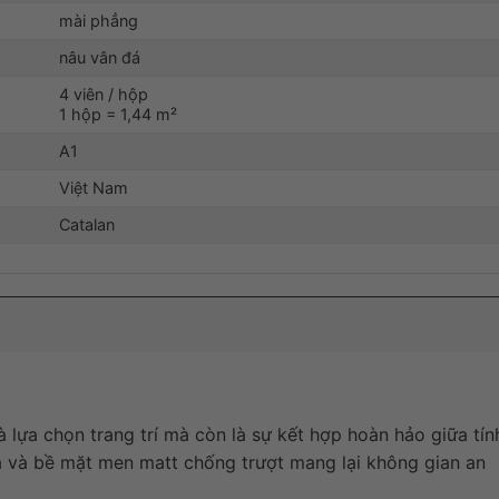
mài phẳng
nâu vân đá
4 viên / hộp
1 hộp = 1,44 m²
A1
Việt Nam
Catalan
à lựa chọn trang trí mà còn là sự kết hợp hoàn hảo giữa tín
á và bề mặt men matt chống trượt mang lại không gian an