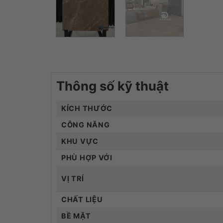
Thông số kỹ thuật
KÍCH THƯỚC
CÔNG NĂNG
KHU VỰC
PHÙ HỢP VỚI
VỊ TRÍ
CHẤT LIỆU
BỀ MẶT