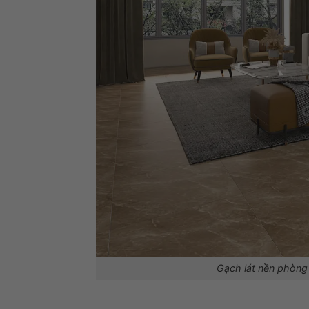
Gạch lát nền phòng