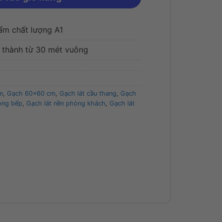
ẩm chất lượng A1
i thành từ 30 mét vuông
m
,
Gạch 60x60 cm
,
Gạch lát cầu thang
,
Gạch
òng bếp
,
Gạch lát nền phòng khách
,
Gạch lát