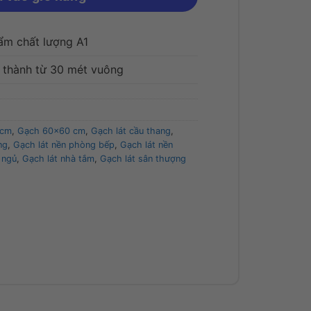
ẩm chất lượng A1
i thành từ 30 mét vuông
 cm
,
Gạch 60x60 cm
,
Gạch lát cầu thang
,
ng
,
Gạch lát nền phòng bếp
,
Gạch lát nền
 ngủ
,
Gạch lát nhà tắm
,
Gạch lát sân thượng