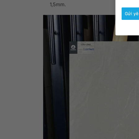
1,5mm.
Gửi yê