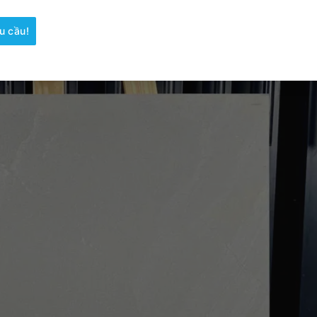
u cầu!