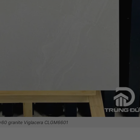
60 granite Viglacera CLGM6601