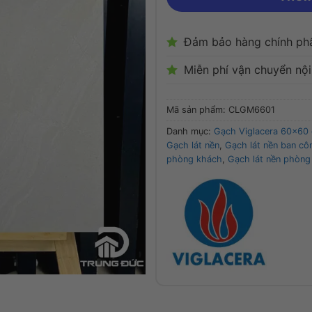
Đảm bảo hàng chính ph
Miễn phí vận chuyển nộ
Mã sản phẩm:
CLGM6601
Danh mục:
Gạch Viglacera 60x60
Gạch lát nền
,
Gạch lát nền ban cô
phòng khách
,
Gạch lát nền phòng