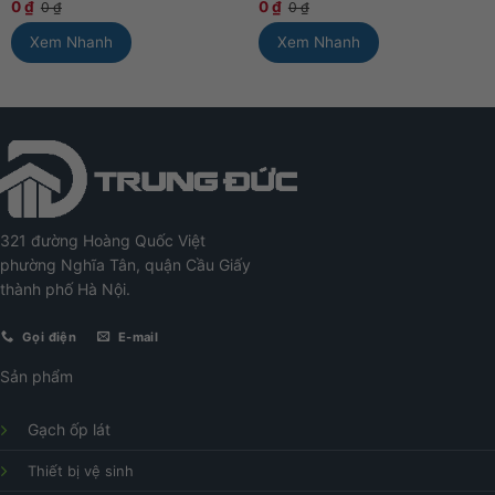
0
₫
0
₫
0
₫
0
₫
Xem Nhanh
Xem Nhanh
321 đường Hoàng Quốc Việt
phường Nghĩa Tân, quận Cầu Giấy
thành phố Hà Nội.
Gọi điện
E-mail
Sản phẩm
Gạch ốp lát
Thiết bị vệ sinh