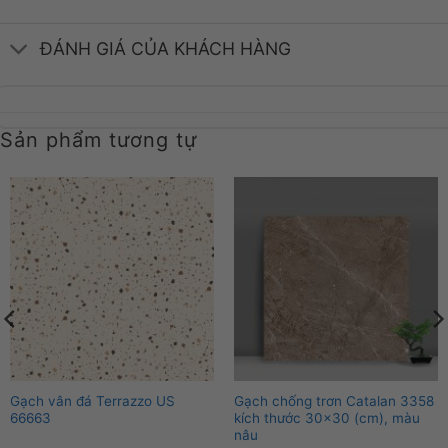
ĐÁNH GIÁ CỦA KHÁCH HÀNG
Sản phẩm tương tự
Gạch vân đá Terrazzo US
Gạch chống trơn Catalan 3358
66663
kích thước 30×30 (cm), màu
nâu