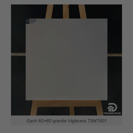
Gạch 60×60 granite Viglacera TSMT601