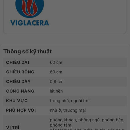
Thông số kỹ thuật
CHIỀU DÀI
60 cm
CHIỀU RỘNG
60 cm
CHIỀU DÀY
0.8 cm
CÔNG NĂNG
lát nền
KHU VỰC
trong nhà, ngoài trời
PHÙ HỢP VỚI
nhà ở, thương mại
phòng khách, phòng ngủ, phòng bếp,
phòng tắm,
VỊ TRÍ