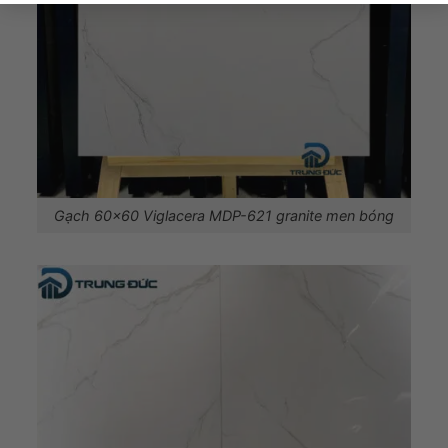
Gạch 60×60 Viglacera MDP-621 granite men bóng