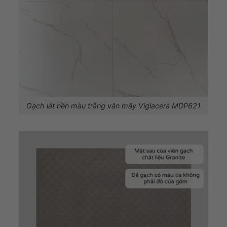
Gạch lát nền màu trắng vân mây Viglacera MDP621