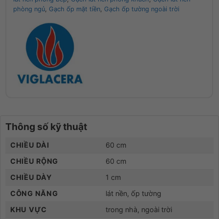
phòng ngủ
,
Gạch ốp mặt tiền
,
Gạch ốp tường ngoài trời
Thông số kỹ thuật
CHIỀU DÀI
60 cm
CHIỀU RỘNG
60 cm
CHIỀU DÀY
1 cm
CÔNG NĂNG
lát nền, ốp tường
KHU VỰC
trong nhà, ngoài trời