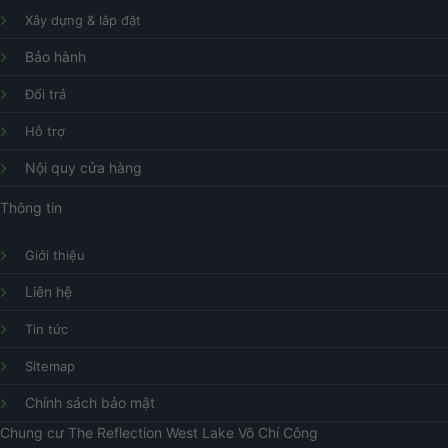
Xây dựng & lắp đặt
Bảo hành
Đổi trả
Hỗ trợ
Nội quy cửa hàng
Thông tin
Giới thiệu
Liên hệ
Tin tức
Sitemap
Chính sách bảo mật
Chung cư
The Reflection West Lake
Võ Chí Công