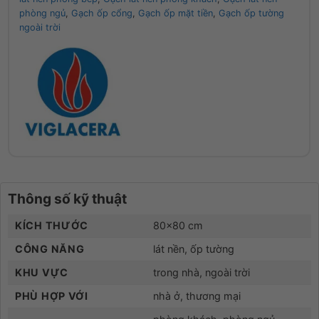
phòng ngủ
,
Gạch ốp cổng
,
Gạch ốp mặt tiền
,
Gạch ốp tường
ngoài trời
Thông số kỹ thuật
KÍCH THƯỚC
80×80 cm
CÔNG NĂNG
lát nền, ốp tường
KHU VỰC
trong nhà, ngoài trời
PHÙ HỢP VỚI
nhà ở, thương mại