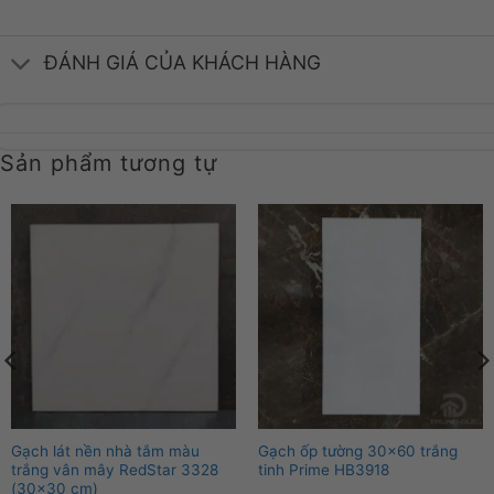
ĐÁNH GIÁ CỦA KHÁCH HÀNG
Sản phẩm tương tự
Gạch lát nền nhà tắm màu
Gạch ốp tường 30×60 trắng
trắng vân mây RedStar 3328
tinh Prime HB3918
(30×30 cm)