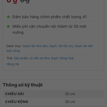
0
₫
Đảm bảo hàng chính phẩm chất lượng A1
Miễn phí vận chuyển nội thành từ 30 mét
vuông
Danh mục:
Gạch lát nhà tắm
,
Gạch 30x30 cm
,
Gạch lát nền
ban công
Thẻ:
Sản phẩm có sẵn tại Kho Gạch Hồng Huệ
Hồng Hà
Thông số kỹ thuật
CHIỀU DÀI
30 cm
CHIỀU RỘNG
30 cm