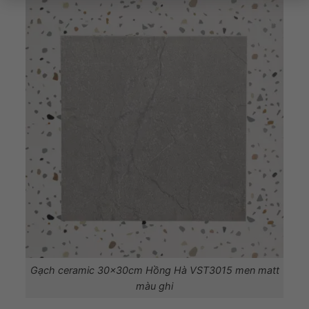
Gạch ceramic 30x30cm Hồng Hà VST3015 men matt
màu ghi