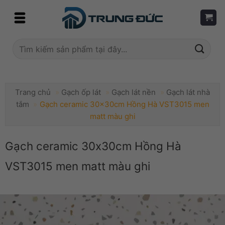
Skip
to
content
Tìm
kiếm:
Trang chủ
»
Gạch ốp lát
»
Gạch lát nền
»
Gạch lát nhà
tắm
»
Gạch ceramic 30x30cm Hồng Hà VST3015 men
matt màu ghi
Gạch ceramic 30x30cm Hồng Hà
VST3015 men matt màu ghi