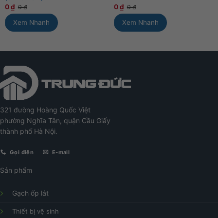
0
₫
0
₫
0
₫
0
₫
Xem Nhanh
Xem Nhanh
321 đường Hoàng Quốc Việt
phường Nghĩa Tân, quận Cầu Giấy
thành phố Hà Nội.
Gọi điện
E-mail
Sản phẩm
Gạch ốp lát
Thiết bị vệ sinh