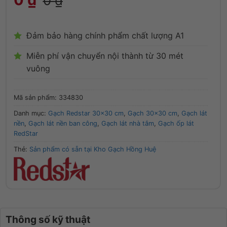
0
₫
Đảm bảo hàng chính phẩm chất lượng A1
Miễn phí vận chuyển nội thành từ 30 mét
vuông
Mã sản phẩm:
334830
Danh mục:
Gạch Redstar 30x30 cm
,
Gạch 30x30 cm
,
Gạch lát
nền
,
Gạch lát nền ban công
,
Gạch lát nhà tắm
,
Gạch ốp lát
RedStar
Thẻ:
Sản phẩm có sẵn tại Kho Gạch Hồng Huệ
Thông số kỹ thuật