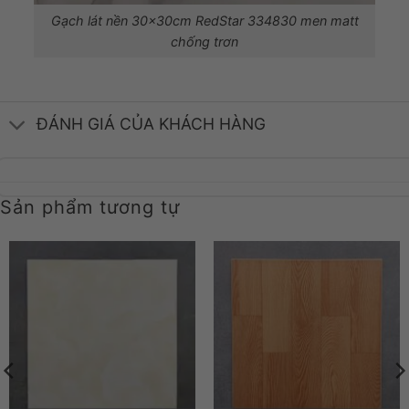
Gạch lát nền 30x30cm RedStar 334830 men matt
chống trơn
ĐÁNH GIÁ CỦA KHÁCH HÀNG
Sản phẩm tương tự