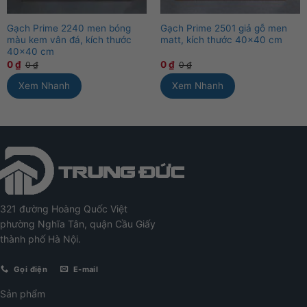
Gạch Prime 2240 men bóng
Gạch Prime 2501 giả gỗ men
màu kem vân đá, kích thước
matt, kích thước 40×40 cm
40×40 cm
0
₫
0
₫
0
₫
0
₫
Xem Nhanh
Xem Nhanh
321 đường Hoàng Quốc Việt
phường Nghĩa Tân, quận Cầu Giấy
thành phố Hà Nội.
Gọi điện
E-mail
Sản phẩm