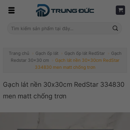
Skip
to
content
Tìm
kiếm:
Trang chủ
»
Gạch ốp lát
»
Gạch ốp lát RedStar
»
Gạch
Redstar 30x30 cm
»
Gạch lát nền 30x30cm RedStar
334830 men matt chống trơn
Gạch lát nền 30x30cm RedStar 334830
men matt chống trơn