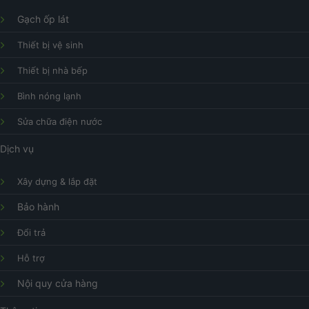
Gạch ốp lát
Thiết bị vệ sinh
Thiết bị nhà bếp
Bình nóng lạnh
Sửa chữa điện nước
Dịch vụ
Xây dựng & lắp đặt
Bảo hành
Đổi trả
Hỗ trợ
Nội quy cửa hàng