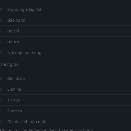
Xây dựng & lắp đặt
Bảo hành
Đổi trả
Hỗ trợ
Nội quy cửa hàng
Thông tin
Giới thiệu
Liên hệ
Tin tức
Sitemap
Chính sách bảo mật
Chung cư
The Reflection West Lake
Võ Chí Công