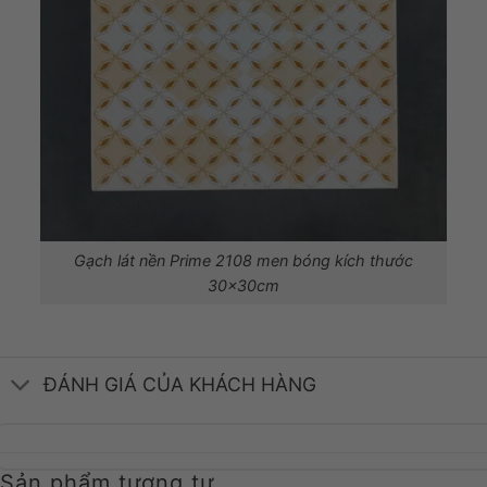
Gạch lát nền Prime 2108 men bóng kích thước
30x30cm
ĐÁNH GIÁ CỦA KHÁCH HÀNG
Sản phẩm tương tự