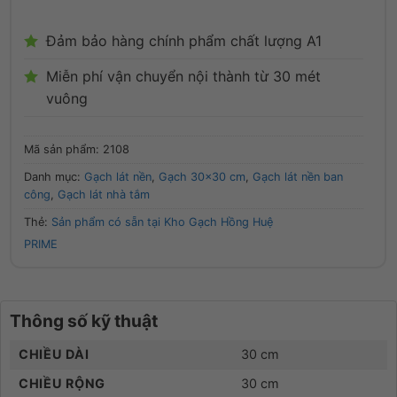
Đảm bảo hàng chính phẩm chất lượng A1
Miễn phí vận chuyển nội thành từ 30 mét
vuông
Mã sản phẩm:
2108
Danh mục:
Gạch lát nền
,
Gạch 30x30 cm
,
Gạch lát nền ban
công
,
Gạch lát nhà tắm
Thẻ:
Sản phẩm có sẵn tại Kho Gạch Hồng Huệ
PRIME
Thông số kỹ thuật
CHIỀU DÀI
30 cm
CHIỀU RỘNG
30 cm