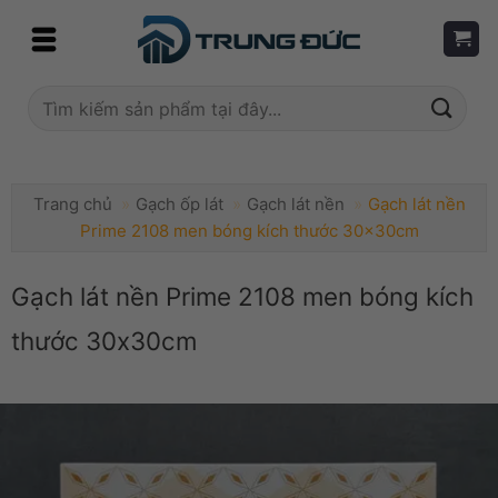
Skip
to
content
Tìm
kiếm:
Trang chủ
»
Gạch ốp lát
»
Gạch lát nền
»
Gạch lát nền
Prime 2108 men bóng kích thước 30x30cm
Gạch lát nền Prime 2108 men bóng kích
thước 30x30cm