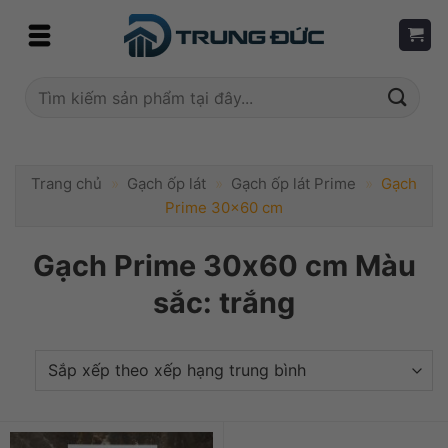
Skip
to
content
Tìm
kiếm:
Trang chủ
»
Gạch ốp lát
»
Gạch ốp lát Prime
»
Gạch
Prime 30x60 cm
Gạch Prime 30x60 cm Màu
sắc: trắng