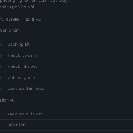
phường Nghĩa Tân, quận Cầu Giấy
thành phố Hà Nội.
Gọi điện
E-mail
Sản phẩm
Gạch ốp lát
Thiết bị vệ sinh
Thiết bị nhà bếp
Bình nóng lạnh
Sửa chữa điện nước
Dịch vụ
Xây dựng & lắp đặt
Bảo hành