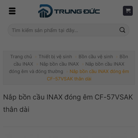
Skip
to
content
Tìm
kiếm:
Trang chủ
»
Thiết bị vệ sinh
»
Bồn cầu vệ sinh
»
Bồn
cầu INAX
»
Nắp bồn cầu INAX
»
Nắp bồn cầu INAX
đóng êm và đóng thường
»
Nắp bồn cầu INAX đóng êm
CF-57VSAK thân dài
Nắp bồn cầu INAX đóng êm CF-57VSAK
thân dài