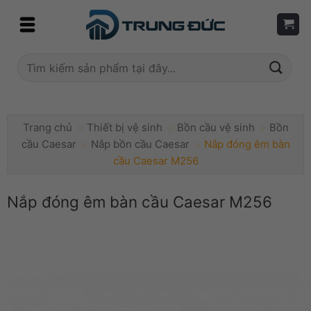
Skip
to
content
Tìm
kiếm:
Trang chủ
»
Thiết bị vệ sinh
»
Bồn cầu vệ sinh
»
Bồn
cầu Caesar
»
Nắp bồn cầu Caesar
»
Nắp đóng êm bàn
cầu Caesar M256
Nắp đóng êm bàn cầu Caesar M256