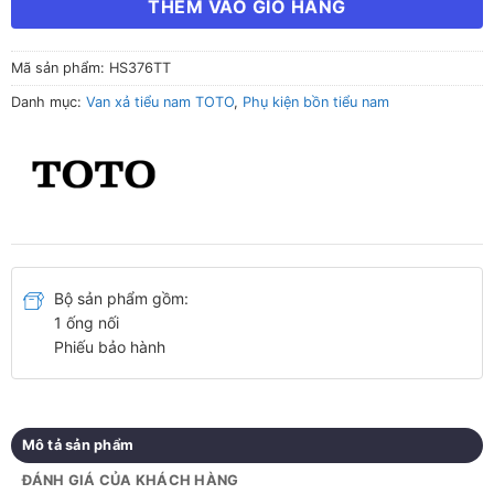
THÊM VÀO GIỎ HÀNG
Mã sản phẩm:
HS376TT
Danh mục:
Van xả tiểu nam TOTO
,
Phụ kiện bồn tiểu nam
Bộ sản phẩm gồm:
1 ống nối
Phiếu bảo hành
Mô tả sản phẩm
ĐÁNH GIÁ CỦA KHÁCH HÀNG