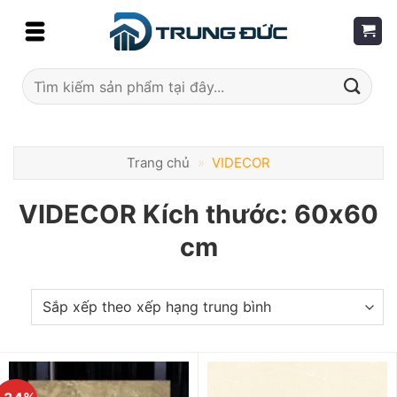
Skip
to
content
Tìm
kiếm:
Trang chủ
»
VIDECOR
VIDECOR Kích thước: 60x60
cm