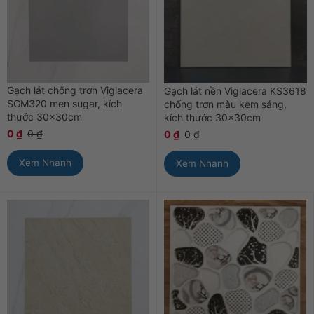
Gạch lát chống trơn Viglacera
Gạch lát nền Viglacera KS3618
SGM320 men sugar, kích
chống trơn màu kem sáng,
thước 30x30cm
kích thước 30x30cm
0
₫
0
₫
0
₫
0
₫
Xem Nhanh
Xem Nhanh