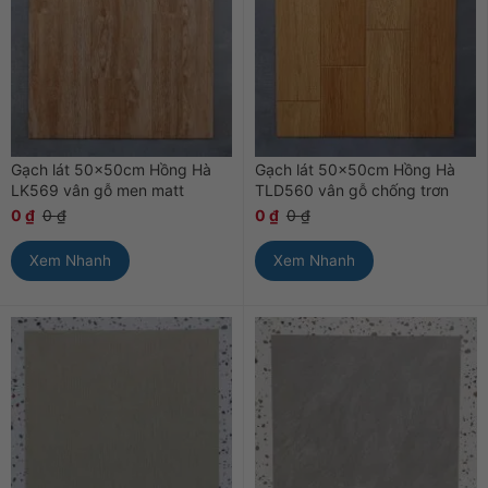
Gạch lát 50x50cm Hồng Hà
Gạch lát 50x50cm Hồng Hà
LK569 vân gỗ men matt
TLD560 vân gỗ chống trơn
0
₫
0
₫
0
₫
0
₫
Xem Nhanh
Xem Nhanh