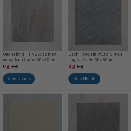
Gạch Hồng Hà VS3012 men
Gạch Hồng Hà VS3019 men
sugar kích thước 30x30cm
sugar lát nền 30x30cm
0
₫
0
₫
0
₫
0
₫
Xem Nhanh
Xem Nhanh