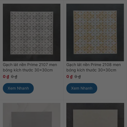
Gạch lát nền Prime 2107 men
Gạch lát nền Prime 2108 men
bóng kích thước 30x30cm
bóng kích thước 30x30cm
0
₫
0
₫
0
₫
0
₫
Xem Nhanh
Xem Nhanh