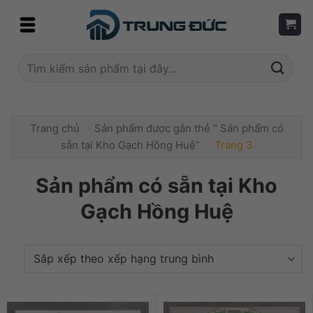
Skip
to
content
Tìm
kiếm:
Trang chủ
»
Sản phẩm được gắn thẻ “ Sản phẩm có
sẵn tại Kho Gạch Hồng Huệ”
»
Trang 3
Sản phẩm có sẵn tại Kho
Gạch Hồng Huệ