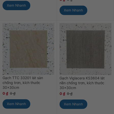
Xem Nhanh
Xem Nhanh
Gạch TTC 33201 lát sàn
Gạch Viglacera KS3604 lát
chống trơn, kích thước
nền chống trơn, kích thước
30x30cm
30x30cm
0
₫
0
₫
0
₫
0
₫
Xem Nhanh
Xem Nhanh