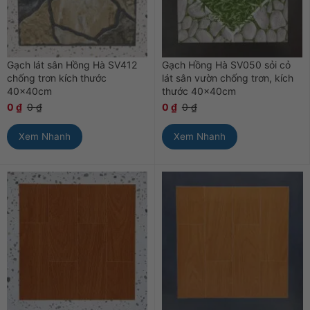
Gạch lát sân Hồng Hà SV412
Gạch Hồng Hà SV050 sỏi cỏ
chống trơn kích thước
lát sân vườn chống trơn, kích
40x40cm
thước 40x40cm
0
₫
0
₫
0
₫
0
₫
Xem Nhanh
Xem Nhanh