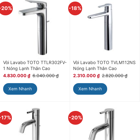
-20%
-18%
Vòi Lavabo TOTO TTLR302FV-
Vòi Lavabo TOTO TVLM112NS
1 Nóng Lạnh Thân Cao
Nóng Lạnh Thân Cao
4.830.000
₫
6.040.000
₫
2.310.000
₫
2.820.000
₫
Xem Nhanh
Xem Nhanh
-17%
-20%