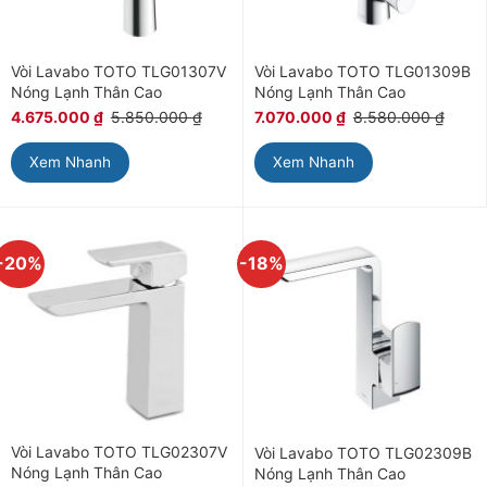
Vòi Lavabo TOTO TLG01307V
Vòi Lavabo TOTO TLG01309B
Nóng Lạnh Thân Cao
Nóng Lạnh Thân Cao
4.675.000
₫
5.850.000
₫
7.070.000
₫
8.580.000
₫
Xem Nhanh
Xem Nhanh
-20%
-18%
Vòi Lavabo TOTO TLG02307V
Vòi Lavabo TOTO TLG02309B
Nóng Lạnh Thân Cao
Nóng Lạnh Thân Cao