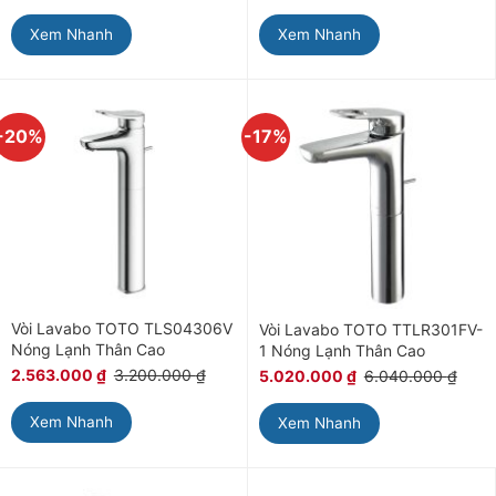
Xem Nhanh
Xem Nhanh
-20%
-17%
Vòi Lavabo TOTO TLS04306V
Vòi Lavabo TOTO TTLR301FV-
Nóng Lạnh Thân Cao
1 Nóng Lạnh Thân Cao
2.563.000
₫
3.200.000
₫
5.020.000
₫
6.040.000
₫
Xem Nhanh
Xem Nhanh