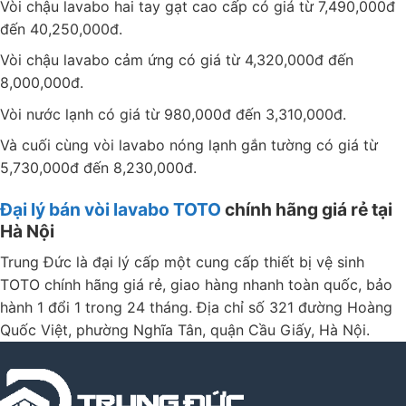
Vòi chậu lavabo hai tay gạt cao cấp có giá từ 7,490,000đ
đến 40,250,000đ.
Vòi chậu lavabo cảm ứng có giá từ 4,320,000đ đến
8,000,000đ.
Vòi nước lạnh có giá từ 980,000đ đến 3,310,000đ.
Và cuối cùng vòi lavabo nóng lạnh gắn tường có giá từ
5,730,000đ đến 8,230,000đ.
Đại lý bán vòi lavabo TOTO
chính hãng giá rẻ tại
Hà Nội
Trung Đức là đại lý cấp một cung cấp thiết bị vệ sinh
TOTO chính hãng giá rẻ, giao hàng nhanh toàn quốc, bảo
hành 1 đổi 1 trong 24 tháng. Địa chỉ số 321 đường Hoàng
Quốc Việt, phường Nghĩa Tân, quận Cầu Giấy, Hà Nội.