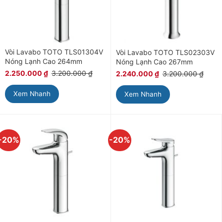
Vòi Lavabo TOTO TLS01304V
Vòi Lavabo TOTO TLS02303V
Nóng Lạnh Cao 264mm
Nóng Lạnh Cao 267mm
2.250.000
₫
3.200.000
₫
2.240.000
₫
3.200.000
₫
Xem Nhanh
Xem Nhanh
-20%
-20%