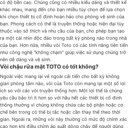
có độ bền cao. Chúng cũng có nhiều kiểu dáng và thiết kế
khác nhau, mang đến cho bạn nhiều tùy chọn để lựa chọn
khi chọn thiết bị cố định hoàn hảo cho phòng vệ sinh của
bạn. Phong cách có thể là truyền thống hoặc hiện đại tùy
thuộc vào sở thích và nhu cầu của bạn, cho phép bạn tạo
ra một cái nhìn độc đáo trong bất kỳ phòng nào trong nhà
của bạn. Hơn nữa, nhiều vòi Toto có các tính năng tiên tiến
như công nghệ "không chạm" giúp việc sử dụng chúng trở
nên dễ dàng và vệ sinh.
Vòi chậu rửa mặt TOTO có tốt không?
Ngoài việc mang lại vẻ ngoài cải tiến cho bất kỳ không
gian phòng tắm nào, vòi của Toto còn mang lại một số lợi
ích so với các vòi truyền thống hơn. Một lợi thế là chúng
yêu cầu bảo trì ít hơn so với hầu hết các thiết bị cố định
thông thường vì chúng không chứa các bộ phận hoặc cơ
chế bên trong có thể bị tắc hoặc cần thay thế theo thời
gian. Ngoài ra, những vòi này thường có mức độ chính xác
cao hơn khi điều chỉnh áp suất dòng chảy để người dùng