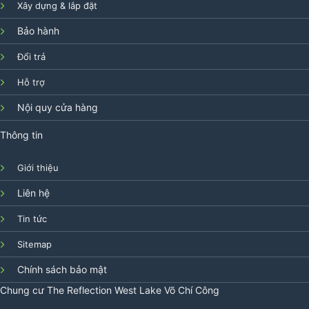
Xây dựng & lắp đặt
Bảo hành
Đổi trả
Hỗ trợ
Nội quy cửa hàng
Thông tin
Giới thiệu
Liên hệ
Tin tức
Sitemap
Chính sách bảo mật
Chung cư
The Reflection West Lake
Võ Chí Công