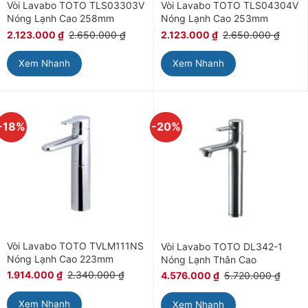
Vòi Lavabo TOTO TLS03303V
Vòi Lavabo TOTO TLS04304V
Nóng Lạnh Cao 258mm
Nóng Lạnh Cao 253mm
2.123.000
₫
2.650.000
₫
2.123.000
₫
2.650.000
₫
Xem Nhanh
Xem Nhanh
-18%
-20%
Vòi Lavabo TOTO TVLM111NS
Vòi Lavabo TOTO DL342-1
Nóng Lạnh Cao 223mm
Nóng Lạnh Thân Cao
1.914.000
₫
2.340.000
₫
4.576.000
₫
5.720.000
₫
Xem Nhanh
Xem Nhanh