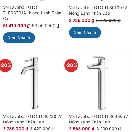
Vòi Lavabo TOTO
Vòi Lavabo TOTO TLS01307V
TLP03301A1 Nóng Lạnh Thân
Nóng Lạnh Thân Cao
Cao
2.739.000
₫
3.420.000
₫
51.410.000
₫
63.000.000
₫
Xem Nhanh
Xem Nhanh
-20%
-20%
Vòi Lavabo TOTO TLS02305V
Vòi Lavabo TOTO TLS03305V
Nóng Lạnh Thân Cao
Nóng Lạnh Thân Cao
2.739.000
₫
3.420.000
₫
2.563.000
₫
3.200.000
₫