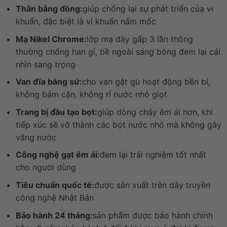
Thân bằng đồng:
giúp chống lại sự phát triển của vi
khuẩn, đặc biệt là vi khuẩn nấm mốc
Mạ Nikel Chrome:
lớp mạ dày gấp 3 lần thông
thường chống han gỉ, bề ngoài sáng bóng đem lại cái
nhìn sang trọng
Van đĩa bằng sứ:
cho van gật gù hoạt động bền bỉ,
không bám cặn, không rỉ nước nhỏ giọt
Trang bị đầu tạo bọt:
giúp dòng chảy êm ái hơn, khi
tiếp xúc sẽ vỡ thành các bọt nước nhỏ mà không gây
văng nước
Công nghệ gạt êm ái:
đem lại trải nghiệm tốt nhất
cho người dùng
Tiêu chuẩn quốc tế:
được sản xuất trên dây truyền
công nghệ Nhật Bản
Bảo hành 24 tháng:
sản phẩm được bảo hành chính