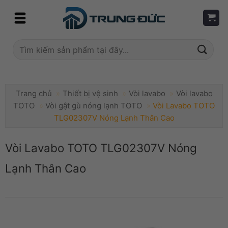
Skip
to
content
Tìm
kiếm:
Trang chủ
»
Thiết bị vệ sinh
»
Vòi lavabo
»
Vòi lavabo
TOTO
»
Vòi gật gù nóng lạnh TOTO
»
Vòi Lavabo TOTO
TLG02307V Nóng Lạnh Thân Cao
Vòi Lavabo TOTO TLG02307V Nóng
Lạnh Thân Cao