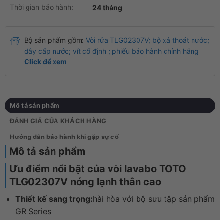
Thời gian bảo hành:
24 tháng
Bộ sản phẩm gồm:
Vòi rửa TLG02307V; bộ xả thoát nước;
dây cấp nước; vít cố định ; phiếu bảo hành chính hãng
Click để xem
Mô tả sản phẩm
ĐÁNH GIÁ CỦA KHÁCH HÀNG
Hướng dẫn bảo hành khi gặp sự cố
Mô tả sản phẩm
Ưu điểm nổi bật của vòi lavabo TOTO
TLG02307V nóng lạnh thân cao
Thiết kế sang trọng:
hài hòa với bộ sưu tập sản phẩm
GR Series