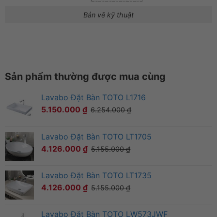
Bản vẽ kỹ thuật
Sản phẩm thường được mua cùng
Lavabo Đặt Bàn TOTO L1716
5.150.000
₫
6.254.000
₫
Lavabo Đặt Bàn TOTO LT1705
4.126.000
₫
5.155.000
₫
Lavabo Đặt Bàn TOTO LT1735
4.126.000
₫
5.155.000
₫
Lavabo Đặt Bàn TOTO LW573JWF