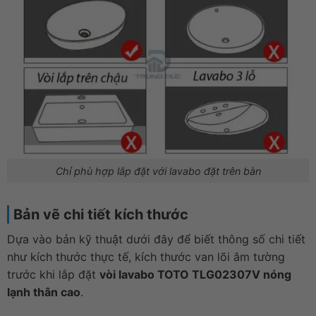
Chỉ phù hợp lắp đặt với lavabo đặt trên bàn
Bản vẽ chi tiết kích thước
Dựa vào bản kỹ thuật dưới đây để biết thông số chi tiết
như kích thước thực tế, kích thước van lõi âm tường
trước khi lắp đặt
vòi lavabo TOTO TLG02307V nóng
lạnh thân cao
.