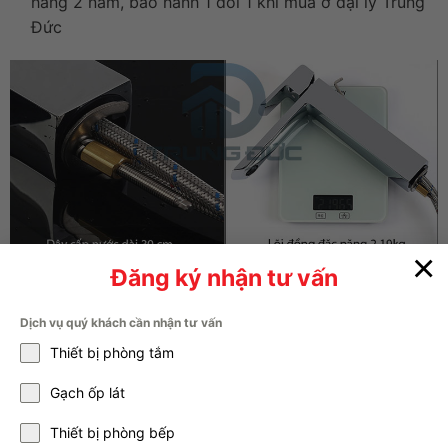
hãng 2 năm, bảo hành 1 đổi 1 khi mua ở đại lý Trung
Đức
×
Đăng ký nhận tư vấn
Dịch vụ quý khách cần nhận tư vấn
Thiết bị phòng tắm
Gạch ốp lát
Thiết bị phòng bếp