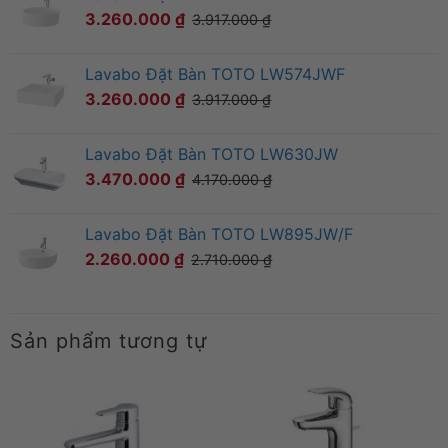
3.260.000
₫
3.917.000
₫
Lavabo Đặt Bàn TOTO LW574JWF
3.260.000
₫
3.917.000
₫
Lavabo Đặt Bàn TOTO LW630JW
3.470.000
₫
4.170.000
₫
Lavabo Đặt Bàn TOTO LW895JW/F
2.260.000
₫
2.710.000
₫
Sản phẩm tương tự