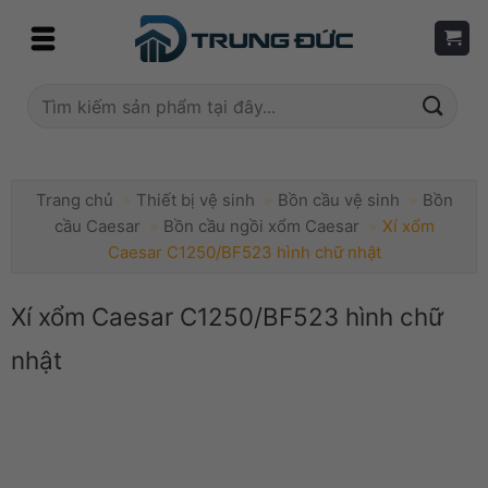
Skip
to
content
Tìm
kiếm:
Trang chủ
»
Thiết bị vệ sinh
»
Bồn cầu vệ sinh
»
Bồn
cầu Caesar
»
Bồn cầu ngồi xổm Caesar
»
Xí xổm
Caesar C1250/BF523 hình chữ nhật
Xí xổm Caesar C1250/BF523 hình chữ
nhật