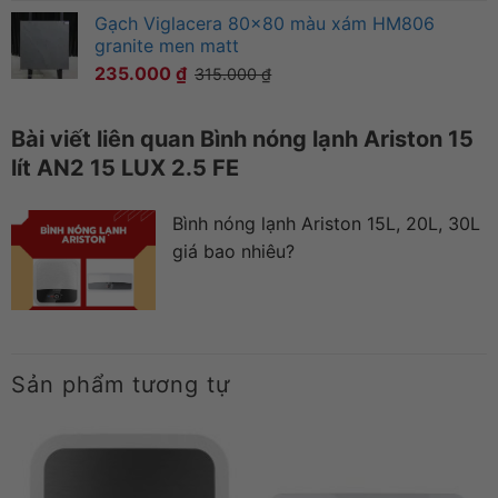
Gạch Viglacera 80x80 màu xám HM806
granite men matt
235.000
₫
315.000
₫
Bài viết liên quan Bình nóng lạnh Ariston 15
lít AN2 15 LUX 2.5 FE
Bình nóng lạnh Ariston 15L, 20L, 30L
giá bao nhiêu?
Sản phẩm tương tự