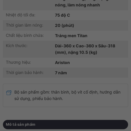
nóng, làm nóng nhanh
Nhiệt độ tối đa:
75 độ C
Thời gian làm nóng:
20 (phút)
Chất liệu bình chứa:
Tráng men Titan
Kích thước:
Dài-360 x Cao-360 x Sâu-318
(mm), nặng 10.5 (kg)
Thương hiệu:
Ariston
Thời gian bảo hành:
7 năm
Bộ sản phẩm gồm:
thân bình, bộ vít cố định, hướng dẫn
sử dụng, phiếu bảo hành.
Mô tả sản phẩm