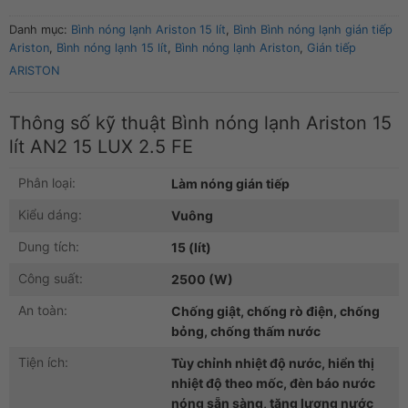
Danh mục:
Bình nóng lạnh Ariston 15 lít
,
Bình Bình nóng lạnh gián tiếp
Ariston
,
Bình nóng lạnh 15 lít
,
Bình nóng lạnh Ariston
,
Gián tiếp
ARISTON
Thông số kỹ thuật Bình nóng lạnh Ariston 15
lít AN2 15 LUX 2.5 FE
Phân loại:
Làm nóng gián tiếp
Kiểu dáng:
Vuông
Dung tích:
15 (lít)
Công suất:
2500 (W)
An toàn:
Chống giật, chống rò điện, chống
bỏng, chống thấm nước
Tiện ích:
Tùy chỉnh nhiệt độ nước, hiển thị
nhiệt độ theo mốc, đèn báo nước
nóng sẵn sàng, tăng lượng nước