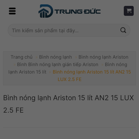
Skip
to
content
Tìm
kiếm:
Trang chủ
»
Bình nóng lạnh
»
Bình nóng lạnh Ariston
»
Bình Bình nóng lạnh gián tiếp Ariston
»
Bình nóng
lạnh Ariston 15 lít
»
Bình nóng lạnh Ariston 15 lít AN2 15
LUX 2.5 FE
Bình nóng lạnh Ariston 15 lít AN2 15 LUX
2.5 FE