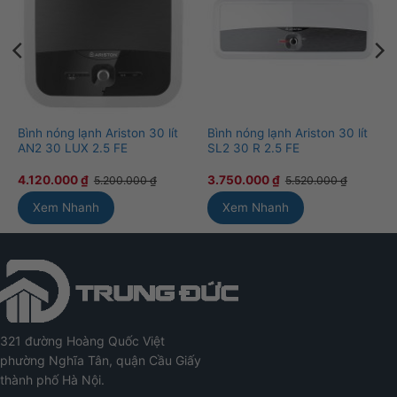
Bình nóng lạnh Ariston 30 lít
Bình nóng lạnh Ariston 30 lít
AN2 30 LUX 2.5 FE
SL2 30 R 2.5 FE
4.120.000
₫
3.750.000
₫
5.200.000
₫
5.520.000
₫
Xem Nhanh
Xem Nhanh
321 đường Hoàng Quốc Việt
phường Nghĩa Tân, quận Cầu Giấy
thành phố Hà Nội.