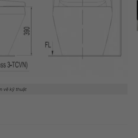
n vẽ kỹ thuật