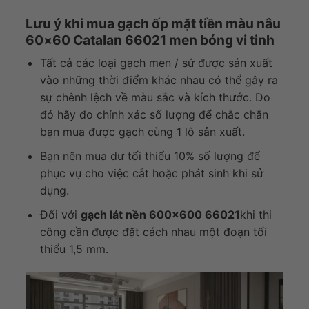
Lưu ý khi mua gạch ốp mặt tiền màu nâu
60×60 Catalan 66021 men bóng vi tinh
Tất cả các loại gạch men / sứ được sản xuất
vào những thời điểm khác nhau có thể gây ra
sự chênh lệch về màu sắc và kích thước. Do
đó hãy đo chính xác số lượng để chắc chắn
bạn mua được gạch cùng 1 lô sản xuất.
Bạn nên mua dư tối thiểu 10% số lượng để
phục vụ cho việc cắt hoặc phát sinh khi sử
dụng.
Đối với
gạch lát nền 600×600 66021
khi thi
công cần được đặt cách nhau một đoạn tối
thiểu 1,5 mm.