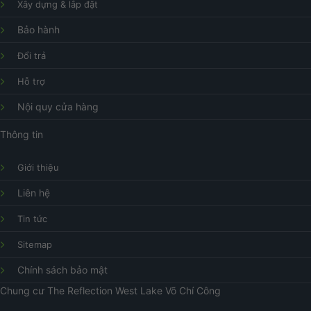
Xây dựng & lắp đặt
Bảo hành
Đổi trả
Hỗ trợ
Nội quy cửa hàng
Thông tin
Giới thiệu
Liên hệ
Tin tức
Sitemap
Chính sách bảo mật
Chung cư
The Reflection West Lake
Võ Chí Công