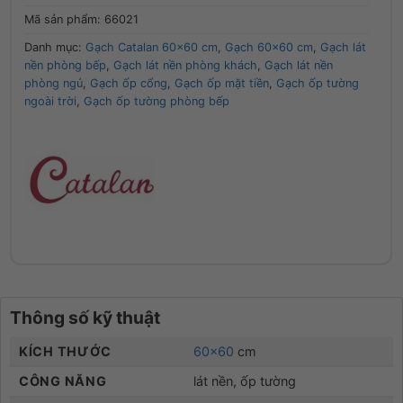
Mã sản phẩm:
66021
Danh mục:
Gạch Catalan 60x60 cm
,
Gạch 60x60 cm
,
Gạch lát
nền phòng bếp
,
Gạch lát nền phòng khách
,
Gạch lát nền
phòng ngủ
,
Gạch ốp cổng
,
Gạch ốp mặt tiền
,
Gạch ốp tường
ngoài trời
,
Gạch ốp tường phòng bếp
Thông số kỹ thuật
KÍCH THƯỚC
60×60
cm
CÔNG NĂNG
lát nền, ốp tường