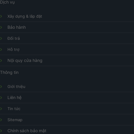
Dịch vụ
Xây dựng & lắp đặt
Bảo hành
Đổi trả
Hỗ trợ
Nội quy cửa hàng
Thông tin
Giới thiệu
Liên hệ
Tin tức
Sitemap
Chính sách bảo mật