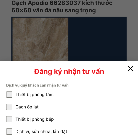
Gạch Apodio 66283037 kích thước
60×60 vân đá nâu sang trọng
×
Đăng ký nhận tư vấn
Dịch vụ quý khách cần nhận tư vấn
Thiết bị phòng tắm
Gạch ốp lát
Thiết bị phòng bếp
Dịch vụ sửa chữa, lắp đặt