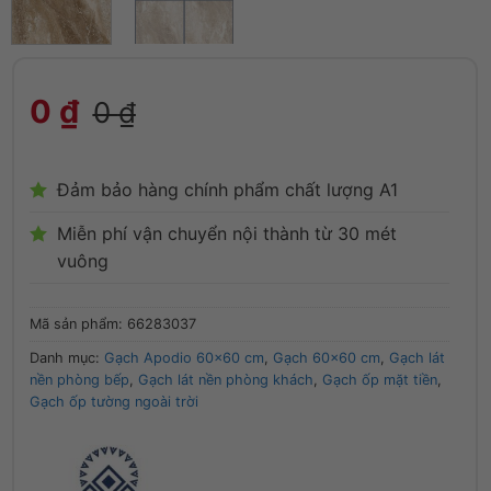
0
₫
0
₫
Đảm bảo hàng chính phẩm chất lượng A1
Miễn phí vận chuyển nội thành từ 30 mét
vuông
Mã sản phẩm:
66283037
Danh mục:
Gạch Apodio 60x60 cm
,
Gạch 60x60 cm
,
Gạch lát
nền phòng bếp
,
Gạch lát nền phòng khách
,
Gạch ốp mặt tiền
,
Gạch ốp tường ngoài trời